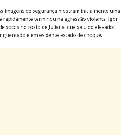
 As imagens de segurança mostram inicialmente uma
ue rapidamente terminou na agressão violenta. Igor
e socos no rosto de Juliana, que saiu do elevador
nguentado e em evidente estado de choque.