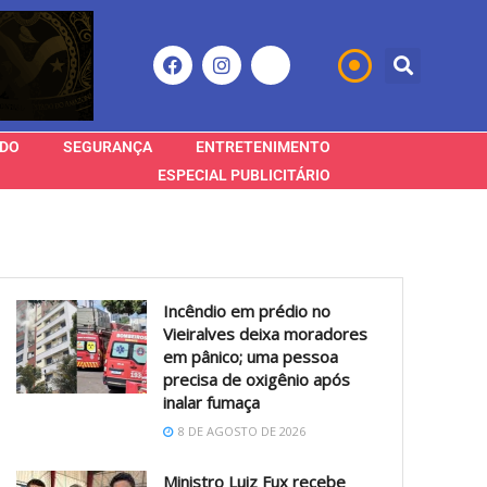
DO
SEGURANÇA
ENTRETENIMENTO
ESPECIAL PUBLICITÁRIO
Incêndio em prédio no
Vieiralves deixa moradores
em pânico; uma pessoa
precisa de oxigênio após
inalar fumaça
8 DE AGOSTO DE 2026
Ministro Luiz Fux recebe