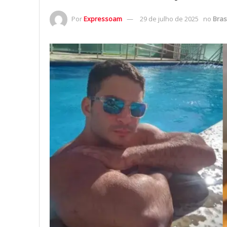
Por
Expressoam
29 de julho de 2025
no
Bras