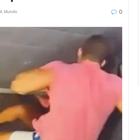
0
il
,
Mundo