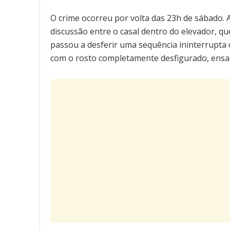
O crime ocorreu por volta das 23h de sábado.
discussão entre o casal dentro do elevador, q
passou a desferir uma sequência ininterrupta d
com o rosto completamente desfigurado, ensa