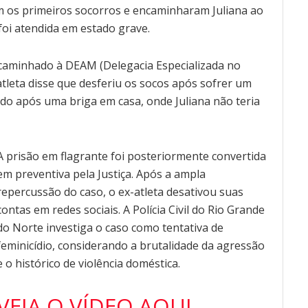
 os primeiros socorros e encaminharam Juliana ao
oi atendida em estado grave.
 encaminhado à DEAM (Delegacia Especializada no
tleta disse que desferiu os socos após sofrer um
do após uma briga em casa, onde Juliana não teria
A prisão em flagrante foi posteriormente convertida
em preventiva pela Justiça. Após a ampla
repercussão do caso, o ex-atleta desativou suas
contas em redes sociais. A Polícia Civil do Rio Grande
do Norte investiga o caso como tentativa de
feminicídio, considerando a brutalidade da agressão
e o histórico de violência doméstica.
VEJA O VÍDEO AQUI