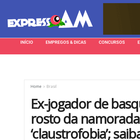
INÍCIO
EMPREGOS & DICAS
CONCURSOS
Home
Brasil
Ex-jogador de basq
rosto da namorada
‘claustrofobia’; sai