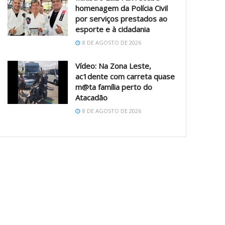
homenagem da Polícia Civil
por serviços prestados ao
esporte e à cidadania
8 DE AGOSTO DE 2026
Vídeo: Na Zona Leste,
ac1dente com carreta quase
m@ta família perto do
Atacadão
8 DE AGOSTO DE 2026