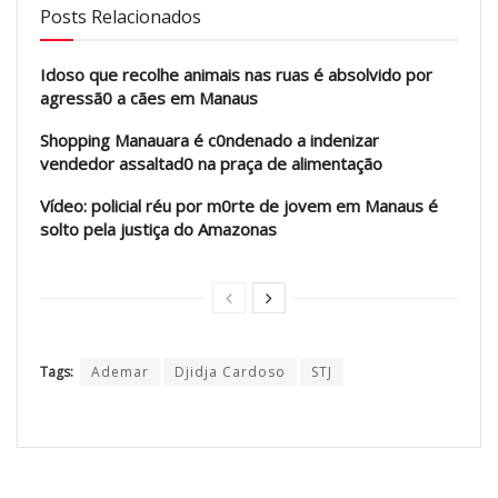
Posts Relacionados
Idoso que recolhe animais nas ruas é absolvido por
agressã0 a cães em Manaus
Shopping Manauara é c0ndenado a indenizar
vendedor assaltad0 na praça de alimentação
Vídeo: policial réu por m0rte de jovem em Manaus é
solto pela justiça do Amazonas
Tags:
Ademar
Djidja Cardoso
STJ