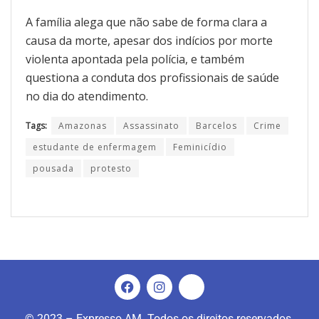
A família alega que não sabe de forma clara a
causa da morte, apesar dos indícios por morte
violenta apontada pela polícia, e também
questiona a conduta dos profissionais de saúde
no dia do atendimento.
Tags:
Amazonas
Assassinato
Barcelos
Crime
estudante de enfermagem
Feminicídio
pousada
protesto
© 2023 – Expresso AM. Todos os direitos reservados.