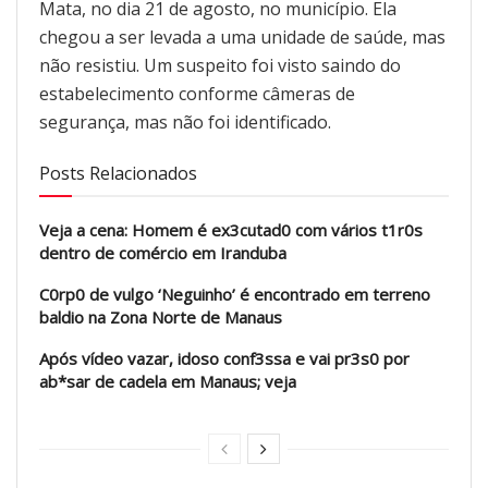
Mata, no dia 21 de agosto, no município. Ela
chegou a ser levada a uma unidade de saúde, mas
não resistiu. Um suspeito foi visto saindo do
estabelecimento conforme câmeras de
segurança, mas não foi identificado.
Posts Relacionados
Veja a cena: Homem é ex3cutad0 com vários t1r0s
dentro de comércio em Iranduba
C0rp0 de vulgo ‘Neguinho’ é encontrado em terreno
baldio na Zona Norte de Manaus
Após vídeo vazar, idoso conf3ssa e vai pr3s0 por
ab*sar de cadela em Manaus; veja