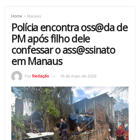
Home
Manaus
Polícia encontra oss@da de
PM após filho dele
confessar o ass@ssinato
em Manaus
Por
Redação
16 de maio de 2026