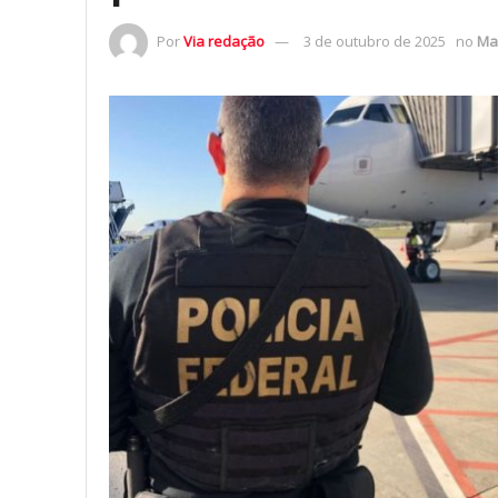
Por
Via redação
3 de outubro de 2025
no
Ma