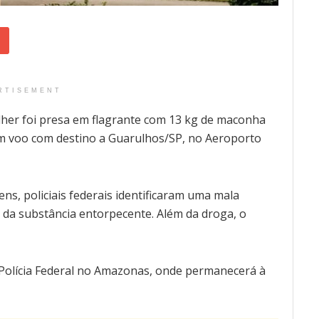
RTISEMENT
lher foi presa em flagrante com 13 kg de maconha
m voo com destino a Guarulhos/SP, no Aeroporto
ns, policiais federais identificaram uma mala
da substância entorpecente. Além da droga, o
 Polícia Federal no Amazonas, onde permanecerá à