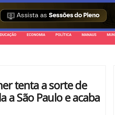
EDUCAÇÃO
ECONOMIA
POLÍTICA
MANAUS
MUN
er tenta a sorte de
la a São Paulo e acaba