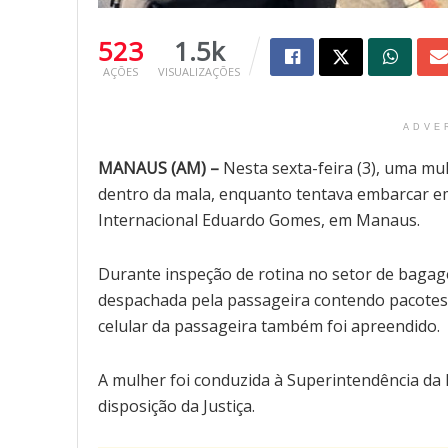
523
1.5k
AÇÕES
VISUALIZAÇÕES
ADVE
MANAUS (AM) –
Nesta sexta-feira (3), uma mu
dentro da mala, enquanto tentava embarcar e
Internacional Eduardo Gomes, em Manaus.
Durante inspeção de rotina no setor de bagage
despachada pela passageira contendo pacotes 
celular da passageira também foi apreendido.
A mulher foi conduzida à Superintendência da
disposição da Justiça.