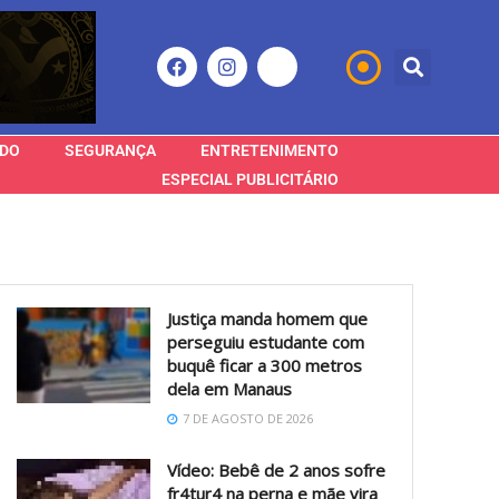
DO
SEGURANÇA
ENTRETENIMENTO
ESPECIAL PUBLICITÁRIO
Justiça manda homem que
perseguiu estudante com
buquê ficar a 300 metros
dela em Manaus
7 DE AGOSTO DE 2026
Vídeo: Bebê de 2 anos sofre
fr4tur4 na perna e mãe vira