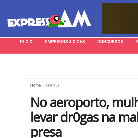
INÍCIO
EMPREGOS & DICAS
CONCURSOS
Home
Manaus
No aeroporto, mulh
levar dr0gas na ma
presa