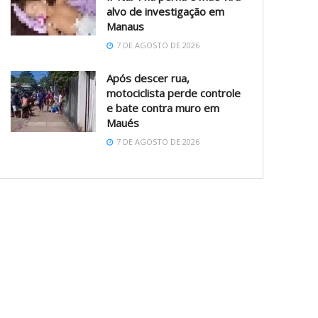
alvo de investigação em
Manaus
7 DE AGOSTO DE 2026
Após descer rua,
motociclista perde controle
e bate contra muro em
Maués
7 DE AGOSTO DE 2026