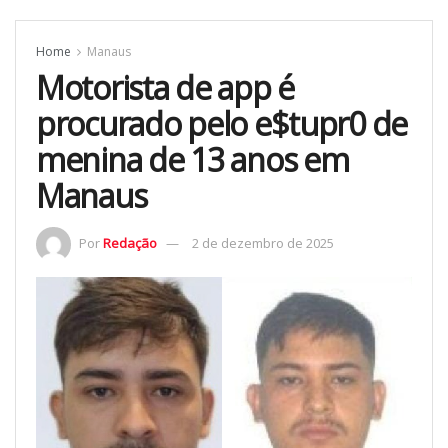
Home
Manaus
Motorista de app é
procurado pelo e$tupr0 de
menina de 13 anos em
Manaus
Por
Redação
2 de dezembro de 2025