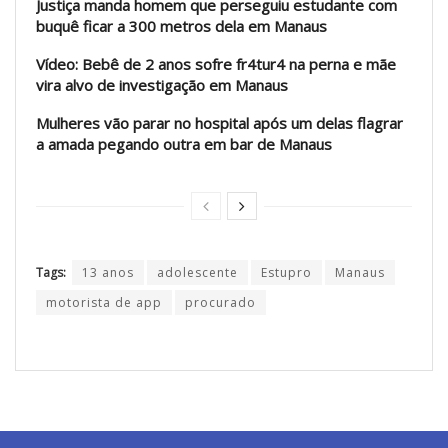
Justiça manda homem que perseguiu estudante com
buquê ficar a 300 metros dela em Manaus
Vídeo: Bebê de 2 anos sofre fr4tur4 na perna e mãe
vira alvo de investigação em Manaus
Mulheres vão parar no hospital após um delas flagrar
a amada pegando outra em bar de Manaus
Tags:
13 anos
adolescente
Estupro
Manaus
motorista de app
procurado