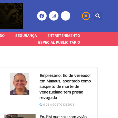
DO
SEGURANÇA
ENTRETENIMENTO
ESPECIAL PUBLICITÁRIO
Empresário, tio de vereador
em Manaus, apontado como
suspeito de morte de
venezuelano tem prisão
revogada
6 DE AGOSTO DE 2026
Ex-PM que caiu com avião