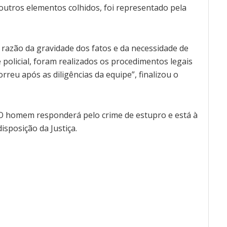
e outros elementos colhidos, foi representado pela
 razão da gravidade dos fatos e da necessidade de
 policial, foram realizados os procedimentos legais
rreu após as diligências da equipe”, finalizou o
O homem responderá pelo crime de estupro e está à
disposição da Justiça.