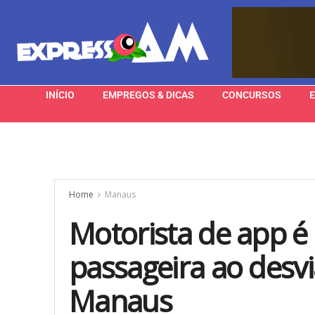
INÍCIO
EMPREGOS & DICAS
CONCURSOS
Home
Manaus
Motorista de app é
passageira ao desvi
Manaus