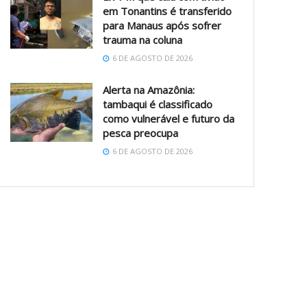
em Tonantins é transferido
para Manaus após sofrer
trauma na coluna
6 DE AGOSTO DE 2026
Alerta na Amazônia:
tambaqui é classificado
como vulnerável e futuro da
pesca preocupa
6 DE AGOSTO DE 2026