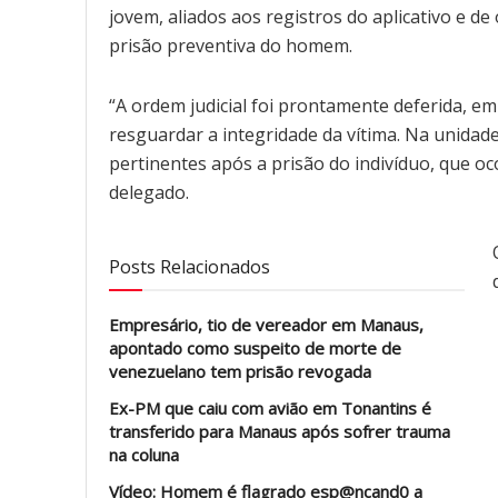
jovem, aliados aos registros do aplicativo e d
prisão preventiva do homem.
“A ordem judicial foi prontamente deferida, em
resguardar a integridade da vítima. Na unidade
pertinentes após a prisão do indivíduo, que oco
delegado.
Posts Relacionados
Empresário, tio de vereador em Manaus,
apontado como suspeito de morte de
venezuelano tem prisão revogada
Ex-PM que caiu com avião em Tonantins é
transferido para Manaus após sofrer trauma
na coluna
Vídeo: Homem é flagrado esp@ncand0 a