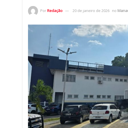
Por
Redação
20 de janeiro de 2026
no
Mana