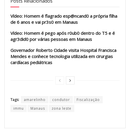
Posts Relacionados
Vídeo: Homem é flagrado esp@ncand0 a própria filha
de 6 anos e vai pr3s0 em Manaus
Vídeo: Homem é pego após r0ub0 dentro do T5 e é
agr3did0 por várias pessoas em Manaus
Governador Roberto Cidade visita Hospital Francisca
Mendes e conhece tecnologia utilizada em cirurgias
cardíacas pediátricas
Tags:
amarelinho
condutor
Fiscalização
immu
Manaus
zona leste