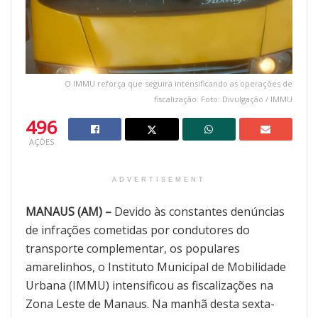
O IMMU reforça que seguirá intensificando as operações de
fiscalização. Foto: Divulgação / IMMU
496
AÇÕES
ADVERTISEMENT
MANAUS (AM) –
Devido às constantes denúncias
de infrações cometidas por condutores do
transporte complementar, os populares
amarelinhos, o Instituto Municipal de Mobilidade
Urbana (IMMU) intensificou as fiscalizações na
Zona Leste de Manaus. Na manhã desta sexta-