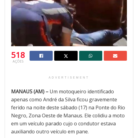
518
AÇÕES
ADVERTISEMENT
MANAUS (AM) –
Um motoqueiro identificado
apenas como André da Silva ficou gravemente
ferido na noite deste sábado (17) na Ponte do Rio
Negro, Zona Oeste de Manaus. Ele colidiu a moto
em um veículo parado cujo o condutor estava
auxiliando outro veículo em pane.