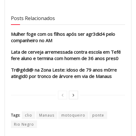
Posts Relacionados
Mulher foge com os filhos após ser agr3did4 pelo
companheiro no AM
Lata de cerveja arremessada contra escola em Tefé
fere aluno e termina com homem de 36 anos pres0
Tr@gédi@ na Zona Leste: idoso de 79 anos m0rre
atingid0 por tronco de árvore em via de Manaus
Tags:
clio
Manaus
motoqueiro
ponte
Rio Negro