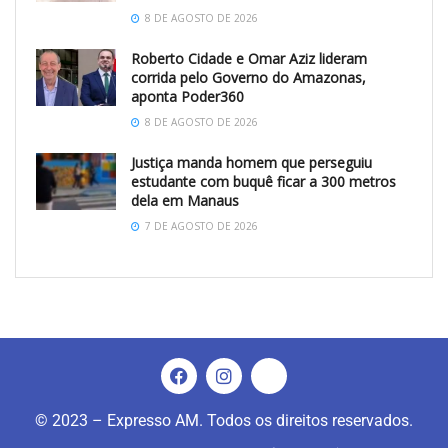
8 DE AGOSTO DE 2026
Roberto Cidade e Omar Aziz lideram
corrida pelo Governo do Amazonas,
aponta Poder360
8 DE AGOSTO DE 2026
Justiça manda homem que perseguiu
estudante com buquê ficar a 300 metros
dela em Manaus
7 DE AGOSTO DE 2026
© 2023 – Expresso AM. Todos os direitos reservados.