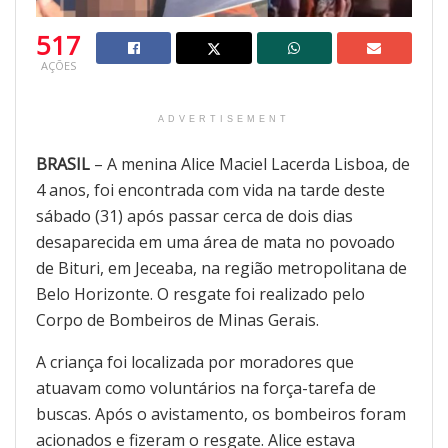
517
AÇÕES
ADVERTISEMENT
BRASIL
– A menina Alice Maciel Lacerda Lisboa, de
4 anos, foi encontrada com vida na tarde deste
sábado (31) após passar cerca de dois dias
desaparecida em uma área de mata no povoado
de Bituri, em Jeceaba, na região metropolitana de
Belo Horizonte. O resgate foi realizado pelo
Corpo de Bombeiros de Minas Gerais.
A criança foi localizada por moradores que
atuavam como voluntários na força-tarefa de
buscas. Após o avistamento, os bombeiros foram
acionados e fizeram o resgate. Alice estava