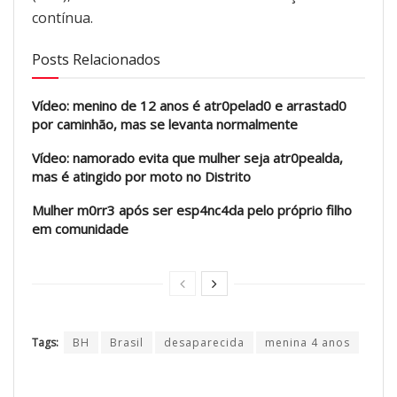
contínua.
Posts Relacionados
Vídeo: menino de 12 anos é atr0pelad0 e arrastad0
por caminhão, mas se levanta normalmente
Vídeo: namorado evita que mulher seja atr0pealda,
mas é atingido por moto no Distrito
Mulher m0rr3 após ser esp4nc4da pelo próprio filho
em comunidade
Tags:
BH
Brasil
desaparecida
menina 4 anos