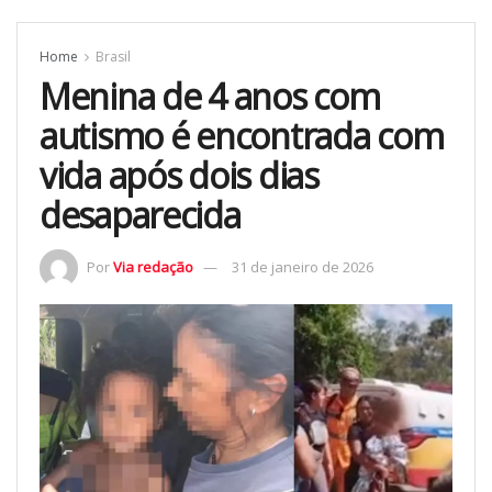
Home
Brasil
Menina de 4 anos com
autismo é encontrada com
vida após dois dias
desaparecida
Por
Via redação
31 de janeiro de 2026