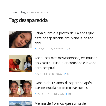
Home
Tag
desaparecida
Tag:
desaparecida
Saiba quem é a jovem de 14 anos que
está desaparecida em Manaus desde
abril
15 DE JULHO DE 2026
0
Após três dias desaparecida, ex-mulher
do goleiro Bruno é encontrada e levada
para hospital
5 DE JULHO DE 2026
0
Garota de 16 anos d3saparece após
sair de escola no bairro Parque 10
22 DE JUNHO DE 2026
0
Menina de 15 anos que sumiu de