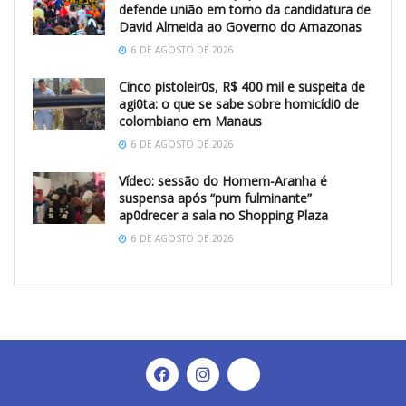
defende união em torno da candidatura de
David Almeida ao Governo do Amazonas
6 DE AGOSTO DE 2026
Cinco pistoleir0s, R$ 400 mil e suspeita de
agi0ta: o que se sabe sobre homicídi0 de
colombiano em Manaus
6 DE AGOSTO DE 2026
Vídeo: sessão do Homem-Aranha é
suspensa após “pum fulminante”
ap0drecer a sala no Shopping Plaza
6 DE AGOSTO DE 2026