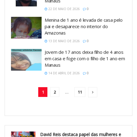
Manaus
22 DE MAIO DE 2026
0
Menina de 1 ano é levada de casa pelo
pai e desaparece no interior do
Amazonas
13 DE MAIO DE 2026
0
Jovem de 17 anos deixa filho de 4 anos
em casa e foge com o filho de 1 ano em
Manaus
14 DE ABRIL DE 2026
0
1
2
…
11
David Reis destaca papel das mulheres e