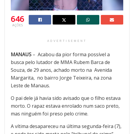
646
AÇÕES
ADVERTISEMENT
MANAUS
– Acabou da pior forma possível a
busca pelo lutador de MMA Rubem Barca de
Souza, de 29 anos, achado morto na Avenida
Margarita, no bairro Jorge Teixeira, na zona
Leste de Manaus.
O pai dele já havia sido avisado que o filho estava
morto. O rapaz estava enrolado num saco preto,
mas ninguém foi preso pelo crime.
A vítima desapareceu na última segunda-feira (7),