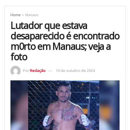
Home
Manaus
Lutador que estava
desaparecido é encontrado
m0rto em Manaus; veja a
foto
Por
Redação
10 de outubro de 2024