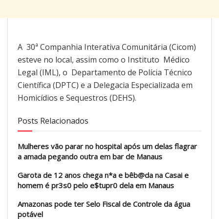
A 30ª Companhia Interativa Comunitária (Cicom)
esteve no local, assim como o Instituto Médico
Legal (IML), o Departamento de Polícia Técnico
Científica (DPTC) e a Delegacia Especializada em
Homicídios e Sequestros (DEHS).
Posts Relacionados
Mulheres vão parar no hospital após um delas flagrar
a amada pegando outra em bar de Manaus
Garota de 12 anos chega n*a e bêb@da na Casai e
homem é pr3s0 pelo e$tupr0 dela em Manaus
Amazonas pode ter Selo Fiscal de Controle da água
potável