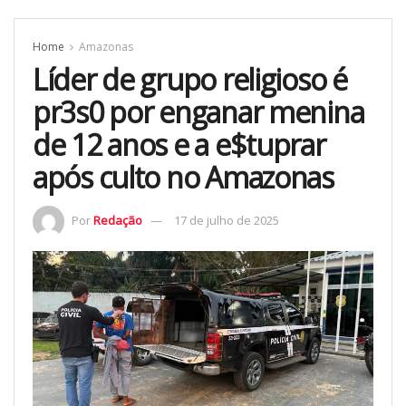
Home
Amazonas
Líder de grupo religioso é
pr3s0 por enganar menina
de 12 anos e a e$tuprar
após culto no Amazonas
Por
Redação
17 de julho de 2025