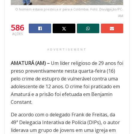
O homem estava prestes a ir para a Colômbia. Foto: Divulgação/PC-
AM
586
AÇÕES
ADVERTISEMENT
AMATURÁ (AM) –
Um líder religioso de 29 anos foi
preso preventivamente nesta quarta-feira (16)
pelo crime de estupro de vulnerável contra uma
adolescente de 12 anos. O crime foi praticado em
Amaturá e a prisão foi efetuada em Benjamin
Constant.
De acordo com o delegado Frank de Freitas, da
49ª Delegacia Interativa de Polícia (DIPs), o autor
liderava um grupo de jovens em uma igreja em