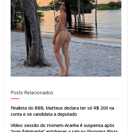
Posts Relacionados
Finalista do BBB, Matteus declara ter só R$ 200 na
conta e se candidata a deputado
Vídeo: sessão do Homem-Aranha é suspensa após
“pum fulminante” ap0drecer a sala no Shopping Plaza