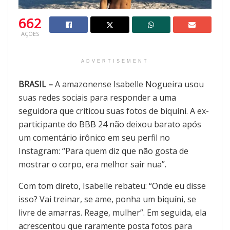
662
AÇÕES
ADVERTISEMENT
BRASIL –
A amazonense Isabelle Nogueira usou
suas redes sociais para responder a uma
seguidora que criticou suas fotos de biquíni. A ex-
participante do BBB 24 não deixou barato após
um comentário irônico em seu perfil no
Instagram: “Para quem diz que não gosta de
mostrar o corpo, era melhor sair nua”.
Com tom direto, Isabelle rebateu: “Onde eu disse
isso? Vai treinar, se ame, ponha um biquíni, se
livre de amarras. Reage, mulher”. Em seguida, ela
acrescentou que raramente posta fotos para