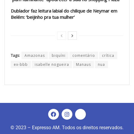
Dublador faz leitura labial do chilique de Neymar em
Belém: ‘beijinho pra tua mulher’
Tags:
Amazonas
biquíni
comentário
crítica
ex-bbb
isabelle nogueira
Manaus
nua
© 2023 – Expresso AM. Todos os direitos reservados.