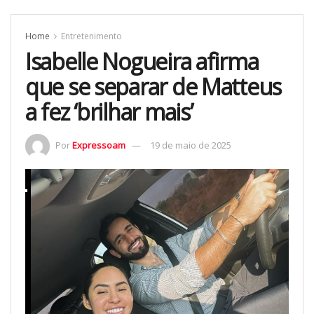
Home
Entretenimento
Isabelle Nogueira afirma
que se separar de Matteus
a fez ‘brilhar mais’
Por
Expressoam
19 de maio de 2025