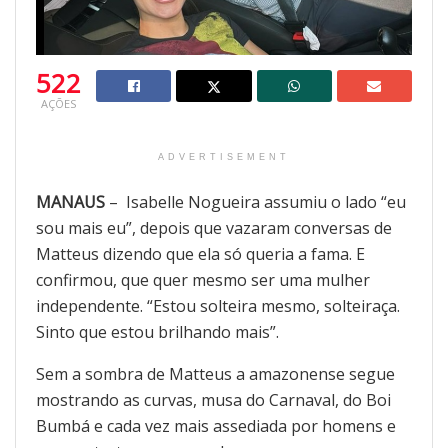
522
AÇÕES
ADVERTISEMENT
MANAUS
– Isabelle Nogueira assumiu o lado “eu
sou mais eu”, depois que vazaram conversas de
Matteus dizendo que ela só queria a fama. E
confirmou, que quer mesmo ser uma mulher
independente. “Estou solteira mesmo, solteiraça.
Sinto que estou brilhando mais”.
Sem a sombra de Matteus a amazonense segue
mostrando as curvas, musa do Carnaval, do Boi
Bumbá e cada vez mais assediada por homens e