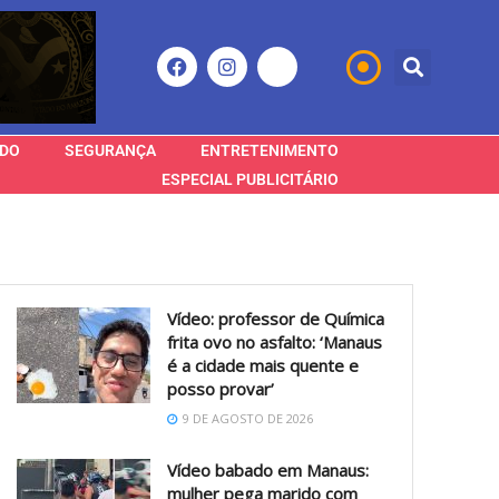
DO
SEGURANÇA
ENTRETENIMENTO
ESPECIAL PUBLICITÁRIO
Vídeo: professor de Química
frita ovo no asfalto: ‘Manaus
é a cidade mais quente e
posso provar’
9 DE AGOSTO DE 2026
Vídeo babado em Manaus:
mulher pega marido com