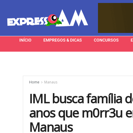
INÍCIO
EMPREGOS & DICAS
CONCURSOS
Home
Manaus
IML busca família d
anos que m0rr3u e
Manaus