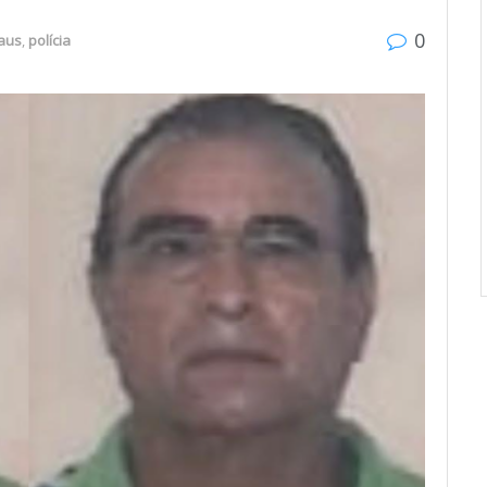
0
aus
,
polícia