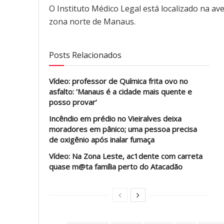
O Instituto Médico Legal está localizado na av
zona norte de Manaus.
Posts Relacionados
Vídeo: professor de Química frita ovo no
asfalto: ‘Manaus é a cidade mais quente e
posso provar’
Incêndio em prédio no Vieiralves deixa
moradores em pânico; uma pessoa precisa
de oxigênio após inalar fumaça
Vídeo: Na Zona Leste, ac1dente com carreta
quase m@ta família perto do Atacadão