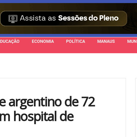
EDUCAÇÃO
ECONOMIA
POLÍTICA
MANAUS
MUN
e argentino de 72
m hospital de