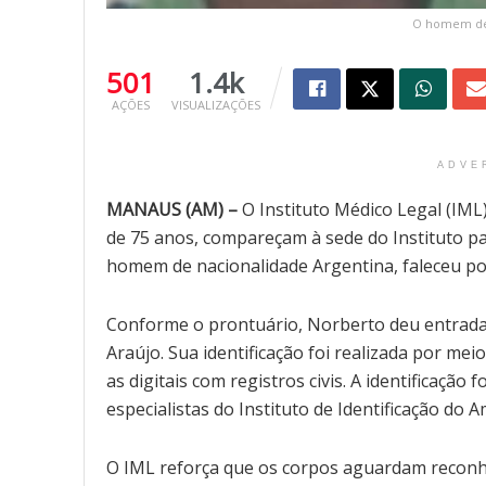
O homem de 
501
1.4k
AÇÕES
VISUALIZAÇÕES
ADVE
MANAUS (AM) –
O Instituto Médico Legal (IML)
de 75 anos, compareçam à sede do Instituto pa
homem de nacionalidade Argentina, faleceu po
Conforme o prontuário, Norberto deu entrada n
Araújo. Sua identificação foi realizada por m
as digitais com registros civis. A identificaçã
especialistas do Instituto de Identificação d
O IML reforça que os corpos aguardam reconhe