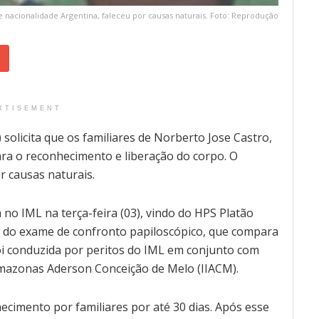
nacionalidade Argentina, faleceu por causas naturais. Foto: Reprodução
RTISEMENT
 solicita que os familiares de Norberto Jose Castro,
ra o reconhecimento e liberação do corpo. O
r causas naturais.
o IML na terça-feira (03), vindo do HPS Platão
eio do exame de confronto papiloscópico, que compara
o foi conduzida por peritos do IML em conjunto com
o Amazonas Aderson Conceição de Melo (IIACM).
cimento por familiares por até 30 dias. Após esse