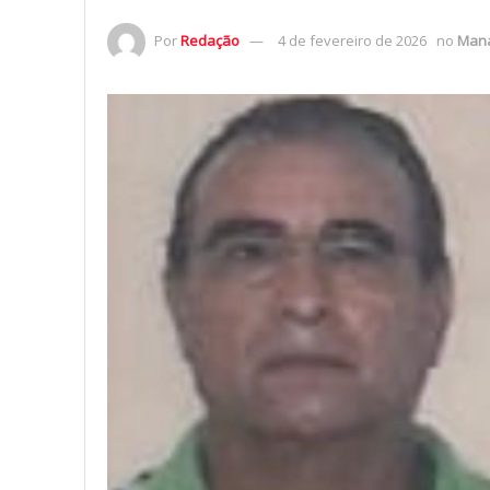
Por
Redação
4 de fevereiro de 2026
no
Man