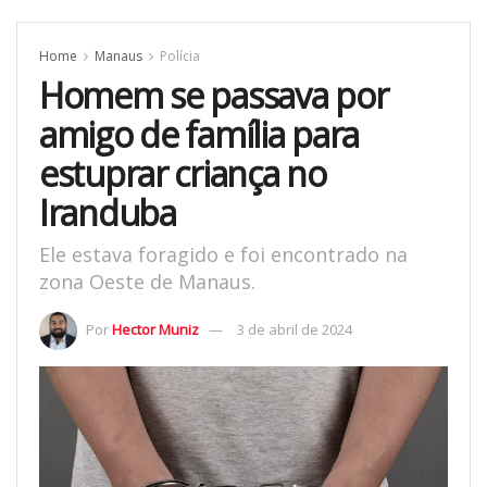
Home
Manaus
Polícia
Homem se passava por
amigo de família para
estuprar criança no
Iranduba
Ele estava foragido e foi encontrado na
zona Oeste de Manaus.
Por
Hector Muniz
3 de abril de 2024