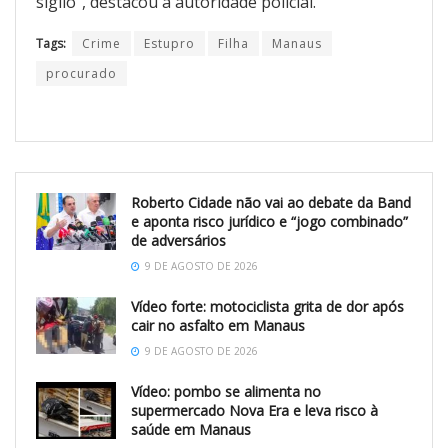
sigilo”, destacou a autoridade policial.
Tags:
Crime
Estupro
Filha
Manaus
procurado
Roberto Cidade não vai ao debate da Band
e aponta risco jurídico e “jogo combinado”
de adversários
9 DE AGOSTO DE 2026
Vídeo forte: motociclista grita de dor após
cair no asfalto em Manaus
9 DE AGOSTO DE 2026
Vídeo: pombo se alimenta no
supermercado Nova Era e leva risco à
saúde em Manaus