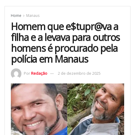
Home
Manaus
Homem que e$tupr@va a
filha e a levava para outros
homens é procurado pela
polícia em Manaus
Por
Redação
2 de dezembro de 2025