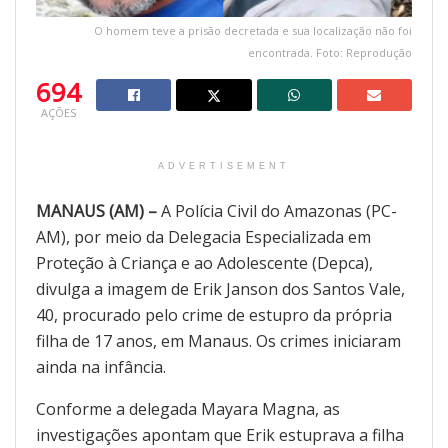
O homem teve a prisão decretada e sua localização não foi
encontrada. Foto: Reprodução
694
AÇÕES
ADVERTISEMENT
MANAUS (AM) –
A Polícia Civil do Amazonas (PC-
AM), por meio da Delegacia Especializada em
Proteção à Criança e ao Adolescente (Depca),
divulga a imagem de Erik Janson dos Santos Vale,
40, procurado pelo crime de estupro da própria
filha de 17 anos, em Manaus. Os crimes iniciaram
ainda na infância.
Conforme a delegada Mayara Magna, as
investigações apontam que Erik estuprava a filha