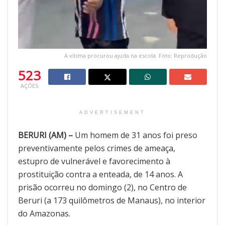
A vítima procurou ajuda na escola. Foto: Reprodução
523
AÇÕES
ADVERTISEMENT
BERURI (AM) –
Um homem de 31 anos foi preso
preventivamente pelos crimes de ameaça,
estupro de vulnerável e favorecimento à
prostituição contra a enteada, de 14 anos. A
prisão ocorreu no domingo (2), no Centro de
Beruri (a 173 quilômetros de Manaus), no interior
do Amazonas.