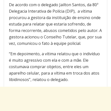
De acordo com o delegado Jailton Santos, da 80ª
Delegacia Interativa de Polícia (DIP), a vítima
procurou a gestora da instituição de ensino onde
estuda para relatar que estaria sofrendo, de
forma recorrente, abusos cometidos pelo autor. A
gestora acionou o Conselho Tutelar, que, por sua
vez, comunicou o fato à equipe policial.
“Em depoimento, a vítima relatou que o indivíduo
é muito agressivo com ela e com a mãe. Ele
costumava comprar objetos, entre eles um
aparelho celular, para a vítima em troca dos atos
libidinosos”, relatou o delegado.