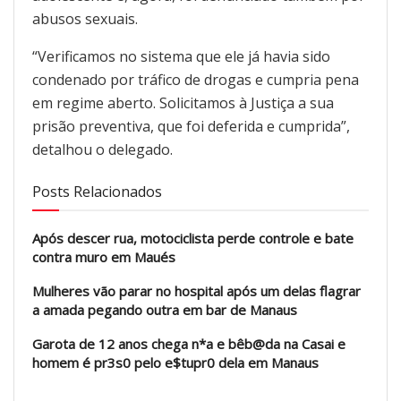
abusos sexuais.
“Verificamos no sistema que ele já havia sido
condenado por tráfico de drogas e cumpria pena
em regime aberto. Solicitamos à Justiça a sua
prisão preventiva, que foi deferida e cumprida”,
detalhou o delegado.
Posts Relacionados
Após descer rua, motociclista perde controle e bate
contra muro em Maués
Mulheres vão parar no hospital após um delas flagrar
a amada pegando outra em bar de Manaus
Garota de 12 anos chega n*a e bêb@da na Casai e
homem é pr3s0 pelo e$tupr0 dela em Manaus