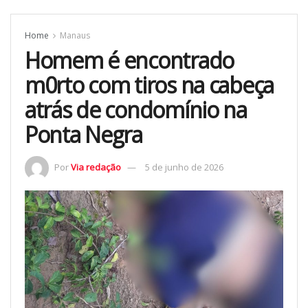
Home
Manaus
Homem é encontrado
m0rto com tiros na cabeça
atrás de condomínio na
Ponta Negra
Por
Via redação
5 de junho de 2026