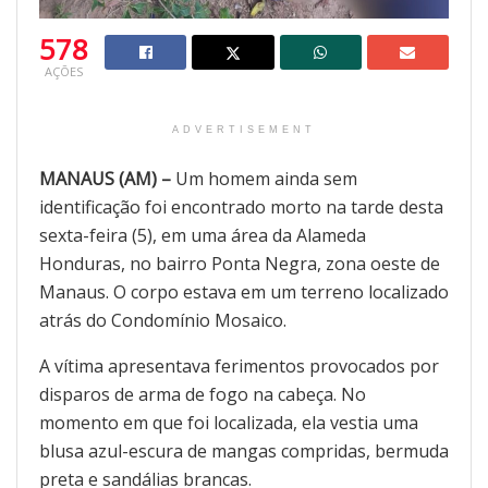
578
AÇÕES
ADVERTISEMENT
MANAUS (AM) –
Um homem ainda sem
identificação foi encontrado morto na tarde desta
sexta-feira (5), em uma área da Alameda
Honduras, no bairro Ponta Negra, zona oeste de
Manaus. O corpo estava em um terreno localizado
atrás do Condomínio Mosaico.
A vítima apresentava ferimentos provocados por
disparos de arma de fogo na cabeça. No
momento em que foi localizada, ela vestia uma
blusa azul-escura de mangas compridas, bermuda
preta e sandálias brancas.