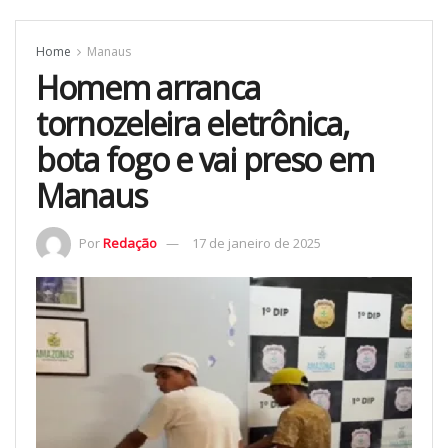
Home
Manaus
Homem arranca
tornozeleira eletrônica,
bota fogo e vai preso em
Manaus
Por
Redação
17 de janeiro de 2025