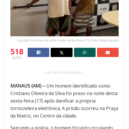
A prisão ocorreu na noite desta sexta-feira (17). Foto: Reprodução
518
AÇÕES
ADVERTISEMENT
MANAUS (AM) –
Um homem identificado como
Cristiano Oliveira da Silva foi preso na noite desta
sexta-feira (17) após danificar a própria
tornozeleira eletrônica. A prisão ocorreu na Praça
da Matriz, no Centro da cidade.
Segundo a polícia, o homem foi visto circulando