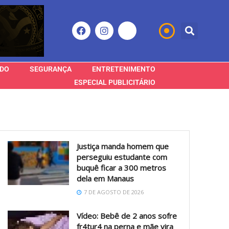
DO
SEGURANÇA
ENTRETENIMENTO
ESPECIAL PUBLICITÁRIO
Justiça manda homem que
perseguiu estudante com
buquê ficar a 300 metros
dela em Manaus
7 DE AGOSTO DE 2026
Vídeo: Bebê de 2 anos sofre
fr4tur4 na perna e mãe vira