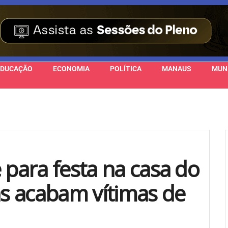
EDUCAÇÃO
ECONOMIA
POLÍTICA
MANAUS
MUN
 para festa na casa do
s acabam vítimas de