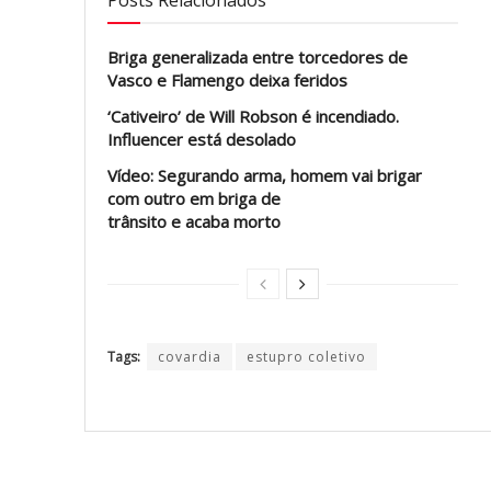
Posts Relacionados
Briga generalizada entre torcedores de
Vasco e Flamengo deixa feridos
‘Cativeiro’ de Will Robson é incendiado.
Influencer está desolado
Vídeo: Segurando arma, homem vai brigar
com outro em briga de
trânsito e acaba morto
Tags:
covardia
estupro coletivo