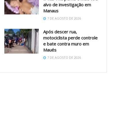
alvo de investigação em
Manaus
7 DE AGOSTO DE 2026
Após descer rua,
motociclista perde controle
e bate contra muro em
Maués
7 DE AGOSTO DE 2026