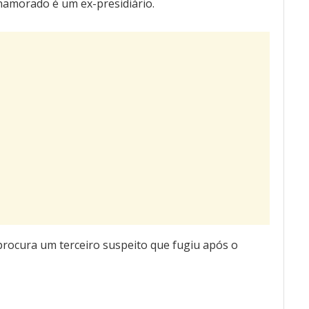
namorado é um ex-presidiário.
rocura um terceiro suspeito que fugiu após o