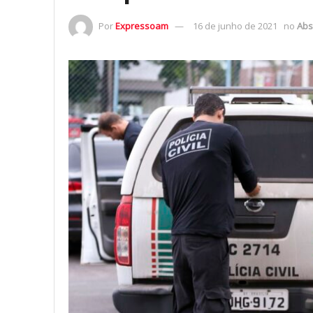
Por
Expressoam
16 de junho de 2021
no
Abs