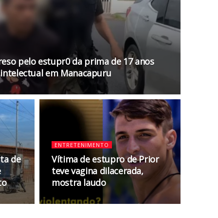
eso pelo estupr0 da prima de 17 anos
e intelectual em Manacapuru
ENTRETENIMENTO
ta de
Vítima de estupro de Prior
e
teve vagina dilacerada,
to
mostra laudo