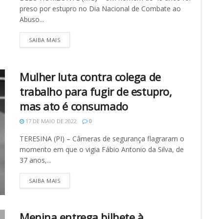
preso por estupro no Dia Nacional de Combate ao
Abuso...
SAIBA MAIS
Mulher luta contra colega de
trabalho para fugir de estupro,
mas ato é consumado
17 DE MAIO DE 2022
0
TERESINA (PI) – Câmeras de segurança flagraram o
momento em que o vigia Fábio Antonio da Silva, de
37 anos,...
SAIBA MAIS
Menina entrega bilhete à