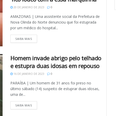
20 DE JANEIRO DE 2023
0
AMAZONAS | Uma assistente social da Prefeitura de
Nova Olinda do Norte denunciou que foi estuprada
por um médico do hospital...
SAIBA MAIS
Homem invade abrigo pelo telhado
e estupra duas idosas em repouso
16 DE JANEIRO DE 2023
0
PARAÍBA | Um homem de 31 anos foi preso no
último sábado (14) suspeito de estuprar duas idosas,
uma de...
SAIBA MAIS