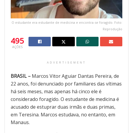
O estudante era estudante de medicina e encontra-se foragido. Foto:
Reprodução
495
AÇÕES
ADVERTISEMENT
BRASIL –
Marcos Vitor Aguiar Dantas Pereira, de
22 anos, foi denunciado por familiares das vítimas
há seis meses, mas apenas há cinco ele é
considerado foragido. O estudante de medicina é
acusado de estuprar duas irmãs e duas primas,
em Teresina. Marcos estudava, no entanto, em
Manaus.