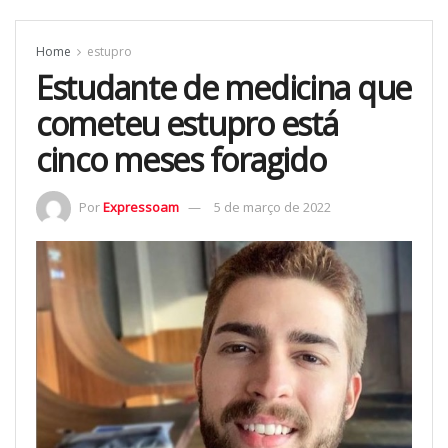
Home
estupro
Estudante de medicina que
cometeu estupro está
cinco meses foragido
Por
Expressoam
5 de março de 2022