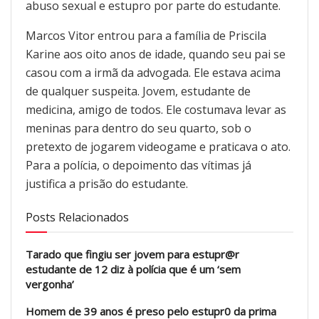
abuso sexual e estupro por parte do estudante.
Marcos Vitor entrou para a família de Priscila
Karine aos oito anos de idade, quando seu pai se
casou com a irmã da advogada. Ele estava acima
de qualquer suspeita. Jovem, estudante de
medicina, amigo de todos. Ele costumava levar as
meninas para dentro do seu quarto, sob o
pretexto de jogarem videogame e praticava o ato.
Para a polícia, o depoimento das vítimas já
justifica a prisão do estudante.
Posts Relacionados
Tarado que fingiu ser jovem para estupr@r
estudante de 12 diz à polícia que é um ‘sem
vergonha’
Homem de 39 anos é preso pelo estupr0 da prima