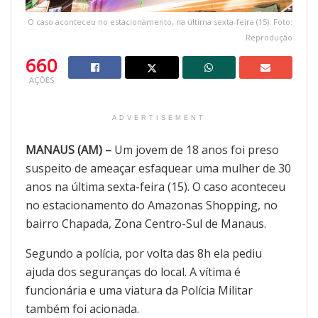
O caso aconteceu no estacionamento, na última sexta-feira (15). Foto:
Reprodução
660
AÇÕES
ADVERTISEMENT
MANAUS (AM) –
Um jovem de 18 anos foi preso
suspeito de ameaçar esfaquear uma mulher de 30
anos na última sexta-feira (15). O caso aconteceu
no estacionamento do Amazonas Shopping, no
bairro Chapada, Zona Centro-Sul de Manaus.
Segundo a polícia, por volta das 8h ela pediu
ajuda dos seguranças do local. A vítima é
funcionária e uma viatura da Polícia Militar
também foi acionada.