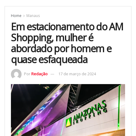
Home
Manaus
Em estacionamento do AM
Shopping, mulher é
abordado por homem e
quase esfaqueada
Por
Redação
17 de março de 2024