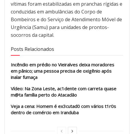
vítimas foram estabilizadas em pranchas rígidas e
conduzidas em ambulâncias do Corpo de
Bombeiros e do Serviço de Atendimento Móvel de
Urgência (Samu) para unidades de prontos-
socorros da capital.
Posts Relacionados
Incêndio em prédio no Vieiralves deixa moradores
em pânico; uma pessoa precisa de oxigênio após
inalar fumaça
Vídeo: Na Zona Leste, ac1dente com carreta quase
m@ta família perto do Atacadão
Veja a cena: Homem é ex3cutad0 com vários t1r0s
dentro de comércio em Iranduba