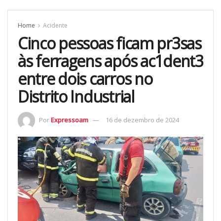
Home
Acidente
Cinco pessoas ficam pr3sas
às ferragens após ac1dent3
entre dois carros no
Distrito Industrial
Por
Expressoam
16 de dezembro de 2024