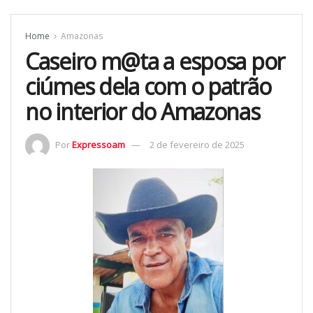
Home
Amazonas
Caseiro m@ta a esposa por
ciúmes dela com o patrão
no interior do Amazonas
Por
Expressoam
2 de fevereiro de 2025