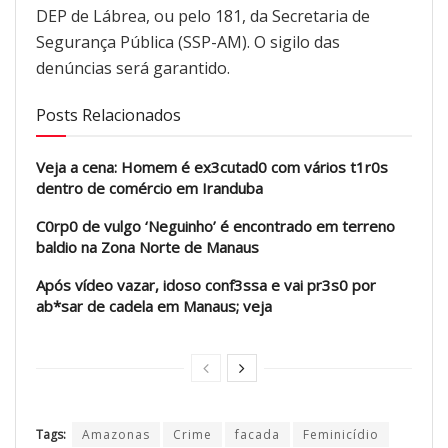
DEP de Lábrea, ou pelo 181, da Secretaria de
Segurança Pública (SSP-AM). O sigilo das
denúncias será garantido.
Posts Relacionados
Veja a cena: Homem é ex3cutad0 com vários t1r0s
dentro de comércio em Iranduba
C0rp0 de vulgo ‘Neguinho’ é encontrado em terreno
baldio na Zona Norte de Manaus
Após vídeo vazar, idoso conf3ssa e vai pr3s0 por
ab*sar de cadela em Manaus; veja
Tags:
Amazonas
Crime
facada
Feminicídio