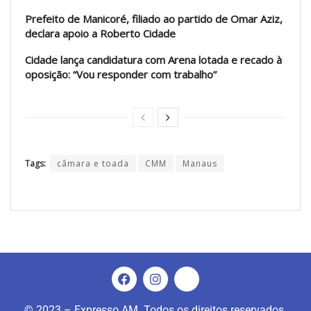
Prefeito de Manicoré, filiado ao partido de Omar Aziz,
declara apoio a Roberto Cidade
Cidade lança candidatura com Arena lotada e recado à
oposição: “Vou responder com trabalho”
Tags:
câmara e toada
CMM
Manaus
© 2023 – Expresso AM. Todos os direitos reservados.