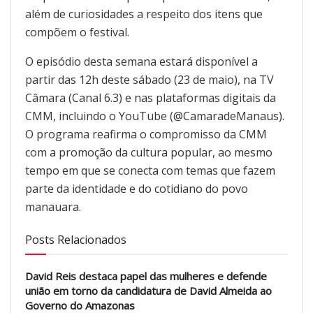
além de curiosidades a respeito dos itens que
compõem o festival.
O episódio desta semana estará disponível a
partir das 12h deste sábado (23 de maio), na TV
Câmara (Canal 6.3) e nas plataformas digitais da
CMM, incluindo o YouTube (@CamaradeManaus).
O programa reafirma o compromisso da CMM
com a promoção da cultura popular, ao mesmo
tempo em que se conecta com temas que fazem
parte da identidade e do cotidiano do povo
manauara.
Posts Relacionados
David Reis destaca papel das mulheres e defende
união em torno da candidatura de David Almeida ao
Governo do Amazonas