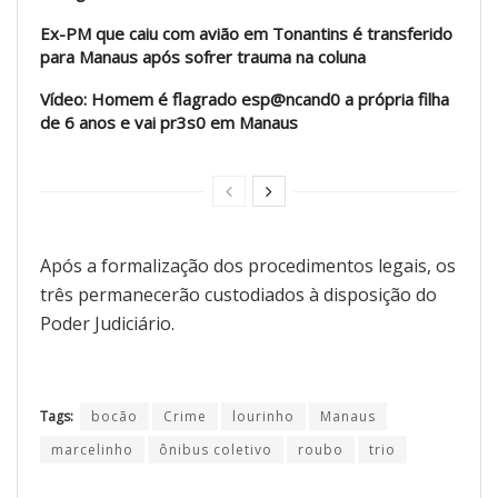
Ex-PM que caiu com avião em Tonantins é transferido
para Manaus após sofrer trauma na coluna
Vídeo: Homem é flagrado esp@ncand0 a própria filha
de 6 anos e vai pr3s0 em Manaus
Após a formalização dos procedimentos legais, os
três permanecerão custodiados à disposição do
Poder Judiciário.
Tags:
bocão
Crime
lourinho
Manaus
marcelinho
ônibus coletivo
roubo
trio