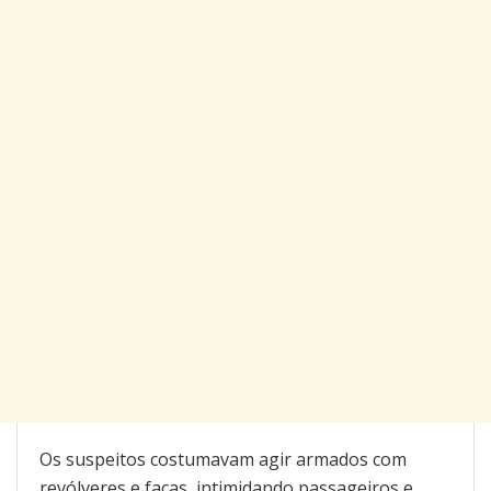
Os suspeitos costumavam agir armados com
revólveres e facas, intimidando passageiros e