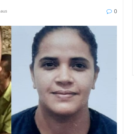
0
aus