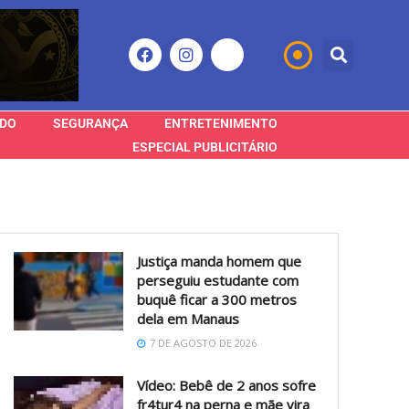
DO
SEGURANÇA
ENTRETENIMENTO
ESPECIAL PUBLICITÁRIO
Justiça manda homem que
perseguiu estudante com
buquê ficar a 300 metros
dela em Manaus
7 DE AGOSTO DE 2026
Vídeo: Bebê de 2 anos sofre
fr4tur4 na perna e mãe vira