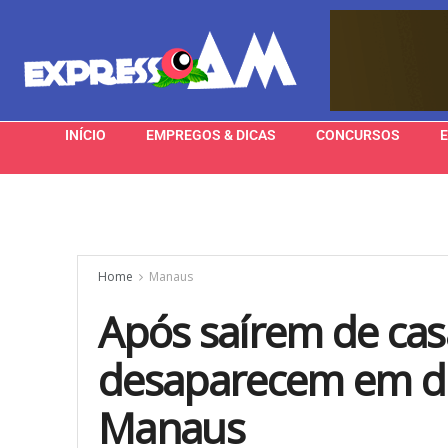
INÍCIO
EMPREGOS & DICAS
CONCURSOS
Home
Manaus
Após saírem de ca
desaparecem em dif
Manaus