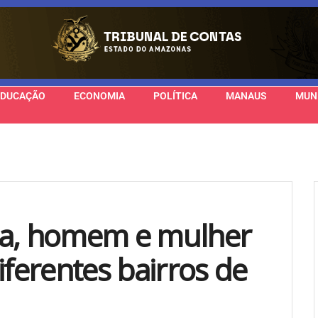
EDUCAÇÃO
ECONOMIA
POLÍTICA
MANAUS
MUN
sa, homem e mulher
erentes bairros de