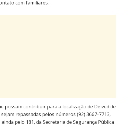
ntato com familiares.
e possam contribuir para a localização de Deived de
ho sejam repassadas pelos números (92) 3667-7713,
 ainda pelo 181, da Secretaria de Segurança Pública