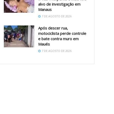
alvo de investigação em
Manaus
7 DE AGOSTO DE 2026
Após descer rua,
motociclista perde controle
e bate contra muro em
Maués
7 DE AGOSTO DE 2026