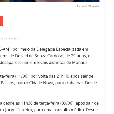
Foto: Divulgação
RTISEMENT
PC-AM), por meio da Delegacia Especializada em
agens de Deived de Souza Cardoso, de 29 anos, e
ue desapareceram em locais distintos de Manaus.
-feira (11/06), por volta das 21h10, após sair de
io Passos, bairro Cidade Nova, para trabalhar. Desde
da desde as 11h30 de terça-feira (09/06), após sair de
rro Jorge Teixeira, para uma consulta médica. Desde