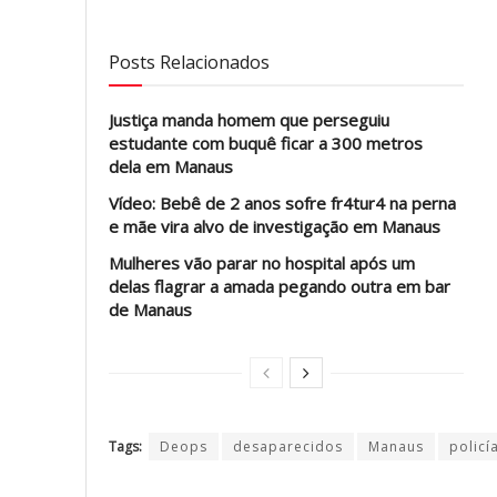
Posts Relacionados
Justiça manda homem que perseguiu
estudante com buquê ficar a 300 metros
dela em Manaus
Vídeo: Bebê de 2 anos sofre fr4tur4 na perna
e mãe vira alvo de investigação em Manaus
Mulheres vão parar no hospital após um
delas flagrar a amada pegando outra em bar
de Manaus
Tags:
Deops
desaparecidos
Manaus
policí