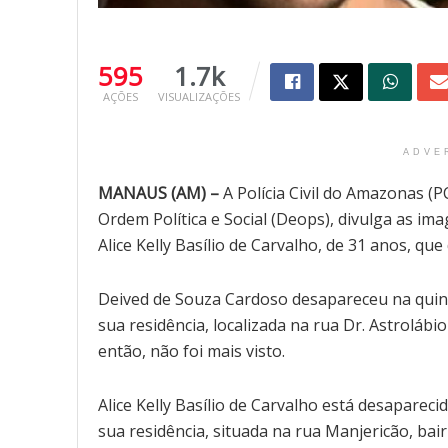
595
1.7k
AÇÕES
VISUALIZAÇÕES
ADVE
MANAUS (AM) –
A Polícia Civil do Amazonas (
Ordem Política e Social (Deops), divulga as im
Alice Kelly Basílio de Carvalho, de 31 anos, q
Deived de Souza Cardoso desapareceu na quinta
sua residência, localizada na rua Dr. Astroláb
então, não foi mais visto.
Alice Kelly Basílio de Carvalho está desapareci
sua residência, situada na rua Manjericão, bai