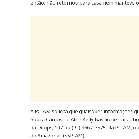
então, não retornou para casa nem manteve co
A PC-AM solicita que quaisquer informações qu
Souza Cardoso e Alice Kelly Basílio de Carval
da Deops; 197 ou (92) 3667-7575, da PC-AM; ou
do Amazonas (SSP-AM).