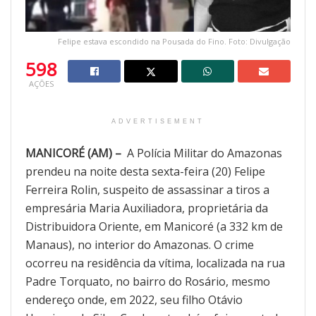
Felipe estava escondido na Pousada do Fino. Foto: Divulgação
598
AÇÕES
ADVERTISEMENT
MANICORÉ (AM) –
A Polícia Militar do Amazonas
prendeu na noite desta sexta-feira (20) Felipe
Ferreira Rolin, suspeito de assassinar a tiros a
empresária Maria Auxiliadora, proprietária da
Distribuidora Oriente, em Manicoré (a 332 km de
Manaus), no interior do Amazonas. O crime
ocorreu na residência da vítima, localizada na rua
Padre Torquato, no bairro do Rosário, mesmo
endereço onde, em 2022, seu filho Otávio