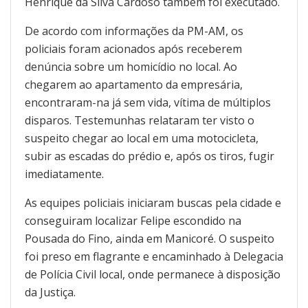
Henrique da Silva Cardoso também foi executado.
De acordo com informações da PM-AM, os
policiais foram acionados após receberem
denúncia sobre um homicídio no local. Ao
chegarem ao apartamento da empresária,
encontraram-na já sem vida, vítima de múltiplos
disparos. Testemunhas relataram ter visto o
suspeito chegar ao local em uma motocicleta,
subir as escadas do prédio e, após os tiros, fugir
imediatamente.
As equipes policiais iniciaram buscas pela cidade e
conseguiram localizar Felipe escondido na
Pousada do Fino, ainda em Manicoré. O suspeito
foi preso em flagrante e encaminhado à Delegacia
de Polícia Civil local, onde permanece à disposição
da Justiça.