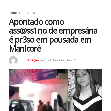
Home
Amazonas
Apontado como
ass@ss1no de empresária
é pr3so em pousada em
Manicoré
Por
Redação
21 de junho de 2025