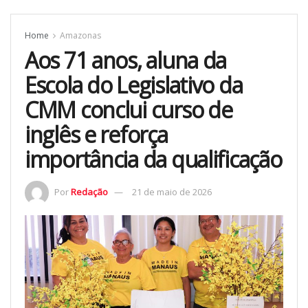
Home
Amazonas
Aos 71 anos, aluna da
Escola do Legislativo da
CMM conclui curso de
inglês e reforça
importância da qualificação
Por
Redação
21 de maio de 2026