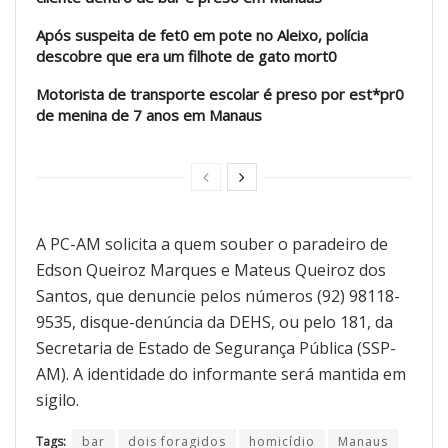
Após suspeita de fet0 em pote no Aleixo, polícia
descobre que era um filhote de gato mort0
Motorista de transporte escolar é preso por est*pr0
de menina de 7 anos em Manaus
A PC-AM solicita a quem souber o paradeiro de
Edson Queiroz Marques e Mateus Queiroz dos
Santos, que denuncie pelos números (92) 98118-
9535, disque-denúncia da DEHS, ou pelo 181, da
Secretaria de Estado de Segurança Pública (SSP-
AM). A identidade do informante será mantida em
sigilo.
Tags:
bar
dois foragidos
homicídio
Manaus