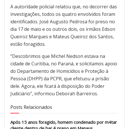
A autoridade policial relatou que, no decorrer das
investigações, todos os quatro envolvidos foram
identificados. José Augusto Pedrosa foi preso no
dia 17 de maio e os outros dois, os irmãos Edson
Queiroz Marques e Mateus Queiroz dos Santos,
estão foragidos.
“Descobrimos que Michel Nedson estava na
cidade de Curitiba, no Paraná, e solicitamos apoio
do Departamento de Homicídios e Proteção à
Pessoa (DHPP) da PCPR, que efetuou a prisão
dele. Agora, ele ficará à disposição do Poder
Judiciário”, informou Deborah Barreiros.
Posts Relacionados
Após 15 anos foragido, homem condenado por m4tar
cliente dentro de bar é preso em Manaus