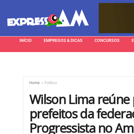
INÍCIO
EMPREGOS & DICAS
CONCURSOS
Home
Política
Wilson Lima reúne p
prefeitos da feder
Progressista no A