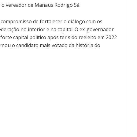
é o vereador de Manaus Rodrigo Sá.
 compromisso de fortalecer o diálogo com os
federação no interior e na capital. O ex-governador
rte capital político após ter sido reeleito em 2022
rnou o candidato mais votado da história do