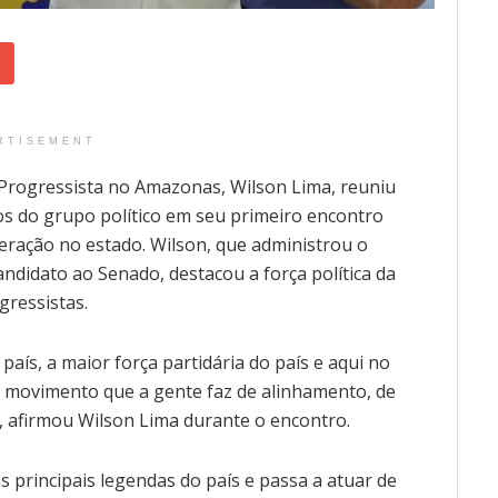
RTISEMENT
Progressista no Amazonas, Wilson Lima, reuniu
itos do grupo político em seu primeiro encontro
eração no estado. Wilson, que administrou o
ndidato ao Senado, destacou a força política da
gressistas.
país, a maior força partidária do país e aqui no
m movimento que a gente faz de alinhamento, de
”, afirmou Wilson Lima durante o encontro.
 principais legendas do país e passa a atuar de