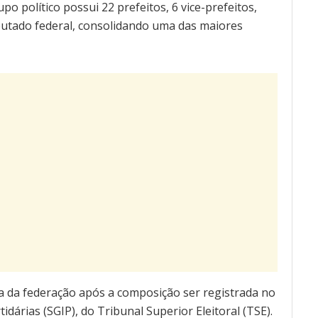
 político possui 22 prefeitos, 6 vice-prefeitos,
putado federal, consolidando uma das maiores
a da federação após a composição ser registrada no
árias (SGIP), do Tribunal Superior Eleitoral (TSE).