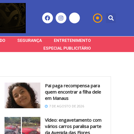
DO
SEGURANÇA
ENTRETENIMENTO
ESPECIAL PUBLICITÁRIO
Pai paga recompensa para
quem encontrar a filha dele
em Manaus
7 DE AGOSTO DE 2026
Vídeo: engavetamento com
vários carros paralisa parte
da Avenida das Flores