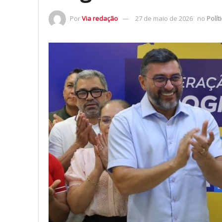
Por
Via redação
27 de maio de 2026
no
Polít