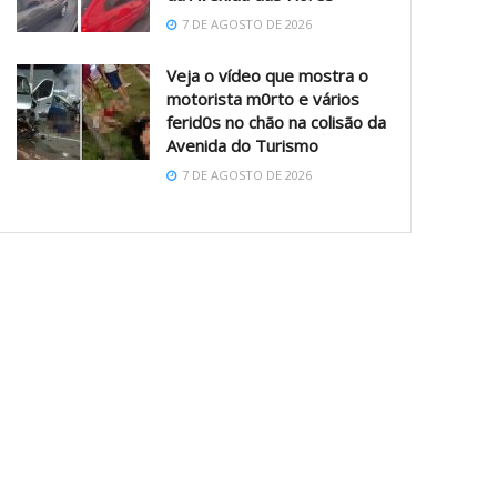
7 DE AGOSTO DE 2026
Veja o vídeo que mostra o
motorista m0rto e vários
ferid0s no chão na colisão da
Avenida do Turismo
7 DE AGOSTO DE 2026