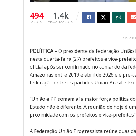
494
1.4k
AÇÕES
VISUALIZAÇÕES
ADVE
POLÍITICA –
O presidente da Federação União 
nesta quarta-feira (27) prefeitos e vice-prefe
oficial após ser confirmado no comando da fed
Amazonas entre 2019 e abril de 2026 e é pré-ca
federação entre os partidos União Brasil e Pro
“União e PP somam aí a maior força política do 
Estado não é diferente. A reunião de hoje é u
proximidade com os prefeitos e vice-prefeitos
A Federação União Progressista reúne duas das