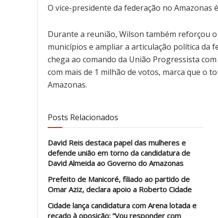
O vice-presidente da federação no Amazonas 
Durante a reunião, Wilson também reforçou o
municípios e ampliar a articulação política da 
chega ao comando da União Progressista com fo
com mais de 1 milhão de votos, marca que o to
Amazonas.
Posts Relacionados
David Reis destaca papel das mulheres e
defende união em torno da candidatura de
David Almeida ao Governo do Amazonas
Prefeito de Manicoré, filiado ao partido de
Omar Aziz, declara apoio a Roberto Cidade
Cidade lança candidatura com Arena lotada e
recado à oposição: “Vou responder com