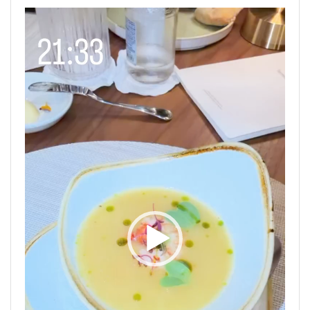
Tocador
de
vídeo