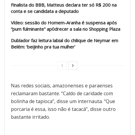
Finalista do BBB, Matteus declara ter só R$ 200 na
conta e se candidata a deputado
Vídeo: sessão do Homem-Aranha é suspensa após
“pum fulminante” ap0drecer a sala no Shopping Plaza
Dublador faz leitura labial do chilique de Neymar em
Belém: ‘beijinho pra tua mulher’
Nas redes sociais, amazonenses e paraenses
reclamaram bastante. “Caldo de caridade com
bolinha de tapioca”, disse um internauta. “Que
porcaria é essa, isso não é tacacá”, disse outro
bastante irritado.