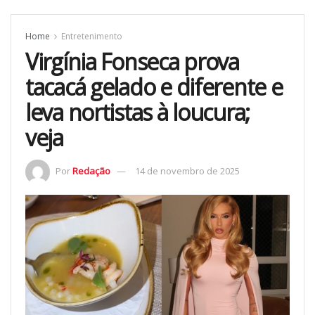
Home
Entretenimento
Virgínia Fonseca prova
tacacá gelado e diferente e
leva nortistas à loucura;
veja
Por
Redação
14 de novembro de 2025