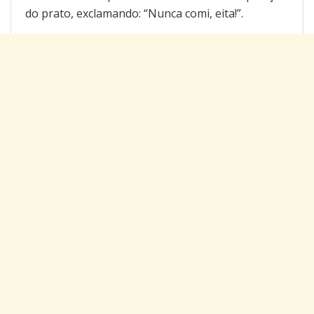
do prato, exclamando: “Nunca comi, eita!”.