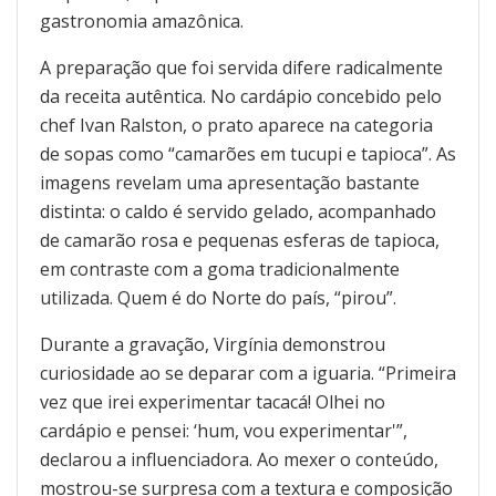
gastronomia amazônica.
A preparação que foi servida difere radicalmente
da receita autêntica. No cardápio concebido pelo
chef Ivan Ralston, o prato aparece na categoria
de sopas como “camarões em tucupi e tapioca”. As
imagens revelam uma apresentação bastante
distinta: o caldo é servido gelado, acompanhado
de camarão rosa e pequenas esferas de tapioca,
em contraste com a goma tradicionalmente
utilizada. Quem é do Norte do país, “pirou”.
Durante a gravação, Virgínia demonstrou
curiosidade ao se deparar com a iguaria. “Primeira
vez que irei experimentar tacacá! Olhei no
cardápio e pensei: ‘hum, vou experimentar'”,
declarou a influenciadora. Ao mexer o conteúdo,
mostrou-se surpresa com a textura e composição