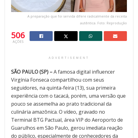
A preparação que foi servida difere radicalmente da receita
autêntica. Foto: Reprodução
506
AÇÕES
ADVERTISEMENT
SÃO PAULO (SP) –
A famosa digital influencer
Virgínia Fonseca compartilhou com seus
seguidores, na quinta-feira (13), sua primeira
experiência com o tacacá, porém, uma versão que
pouco se assemelha ao prato tradicional da
culinária amazônica. O vídeo, gravado no
Terminal BTG Pactual, área VIP do Aeroporto de
Guarulhos em São Paulo, gerou imediata reação
do público, especialmente de conhecedores da