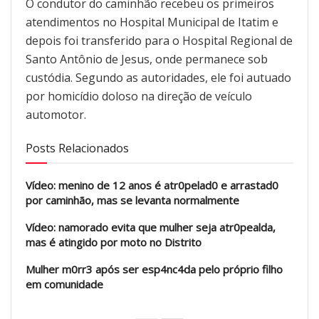
O condutor do caminhão recebeu os primeiros
atendimentos no Hospital Municipal de Itatim e
depois foi transferido para o Hospital Regional de
Santo Antônio de Jesus, onde permanece sob
custódia. Segundo as autoridades, ele foi autuado
por homicídio doloso na direção de veículo
automotor.
Posts Relacionados
Vídeo: menino de 12 anos é atr0pelad0 e arrastad0
por caminhão, mas se levanta normalmente
Vídeo: namorado evita que mulher seja atr0pealda,
mas é atingido por moto no Distrito
Mulher m0rr3 após ser esp4nc4da pelo próprio filho
em comunidade