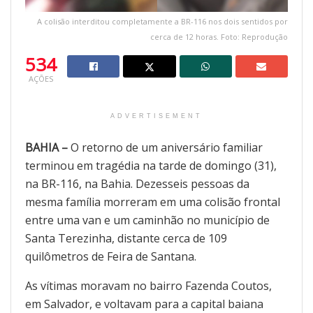
A colisão interditou completamente a BR-116 nos dois sentidos por
cerca de 12 horas. Foto: Reprodução
534
AÇÕES
ADVERTISEMENT
BAHIA –
O retorno de um aniversário familiar
terminou em tragédia na tarde de domingo (31),
na BR-116, na Bahia. Dezesseis pessoas da
mesma família morreram em uma colisão frontal
entre uma van e um caminhão no município de
Santa Terezinha, distante cerca de 109
quilômetros de Feira de Santana.
As vítimas moravam no bairro Fazenda Coutos,
em Salvador, e voltavam para a capital baiana