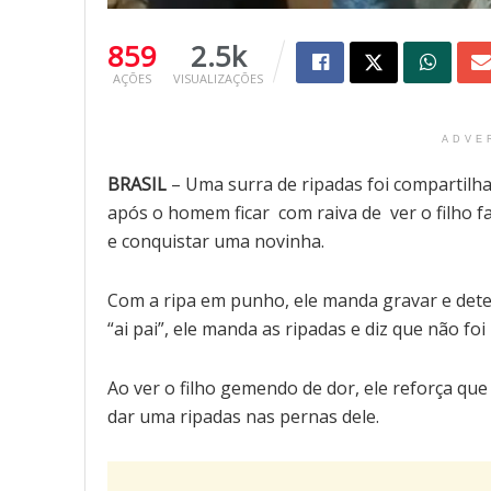
859
2.5k
AÇÕES
VISUALIZAÇÕES
ADVE
BRASIL
– Uma surra de ripadas foi compartilha
após o homem ficar com raiva de ver o filho f
e conquistar uma novinha.
Com a ripa em punho, ele manda gravar e dete
“ai pai”, ele manda as ripadas e diz que não foi
Ao ver o filho gemendo de dor, ele reforça que
dar uma ripadas nas pernas dele.