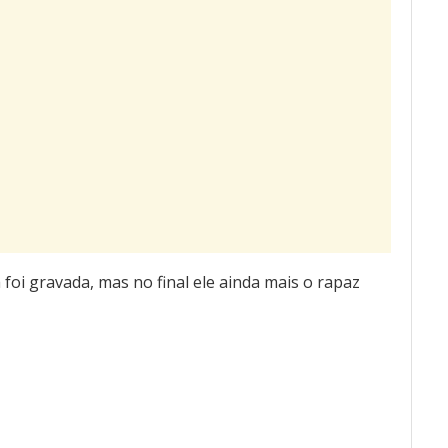
foi gravada, mas no final ele ainda mais o rapaz
Tocador
de