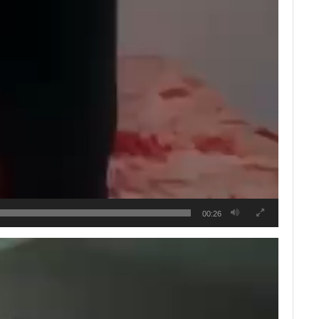
00:26