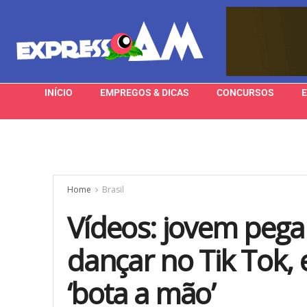
INÍCIO
EMPREGOS & DICAS
CONCURSOS
Home
Brasil
Vídeos: jovem pega 
dançar no Tik Tok, 
‘bota a mão’