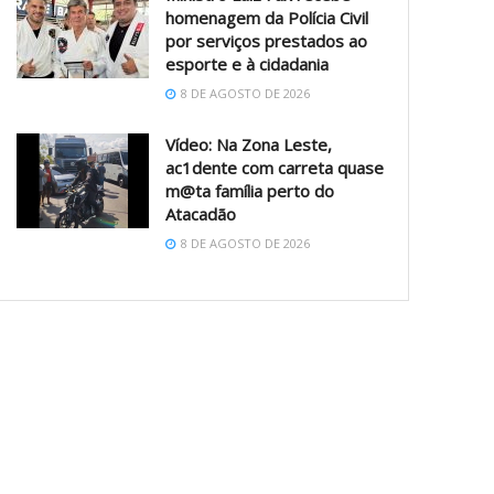
homenagem da Polícia Civil
por serviços prestados ao
esporte e à cidadania
8 DE AGOSTO DE 2026
Vídeo: Na Zona Leste,
ac1dente com carreta quase
m@ta família perto do
Atacadão
8 DE AGOSTO DE 2026