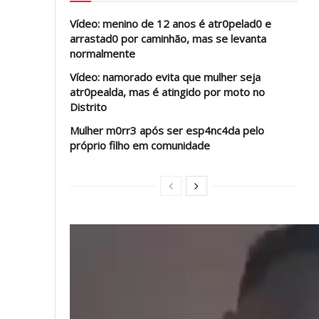
Vídeo: menino de 12 anos é atr0pelad0 e
arrastad0 por caminhão, mas se levanta
normalmente
Vídeo: namorado evita que mulher seja
atr0pealda, mas é atingido por moto no
Distrito
Mulher m0rr3 após ser esp4nc4da pelo
próprio filho em comunidade