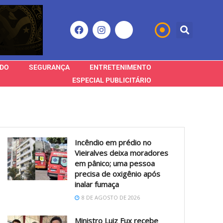
DO
SEGURANÇA
ENTRETENIMENTO
ESPECIAL PUBLICITÁRIO
Incêndio em prédio no
Vieiralves deixa moradores
em pânico; uma pessoa
precisa de oxigênio após
inalar fumaça
8 DE AGOSTO DE 2026
Ministro Luiz Fux recebe