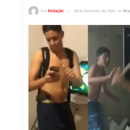
Por
Redação
28 de fevereiro de 2026
no
Bras