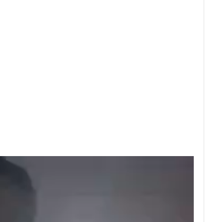
vídeo