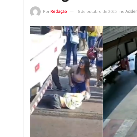
Por
Redação
6 de outubro de 2025
no
Acide