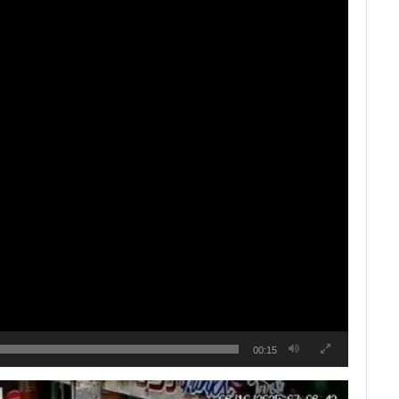
00:15