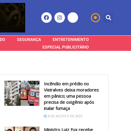
DO
SEGURANÇA
ENTRETENIMENTO
ESPECIAL PUBLICITÁRIO
Incêndio em prédio no
Vieiralves deixa moradores
em pânico; uma pessoa
precisa de oxigênio após
inalar fumaça
8 DE AGOSTO DE 2026
Ministro Luiz Fux recebe