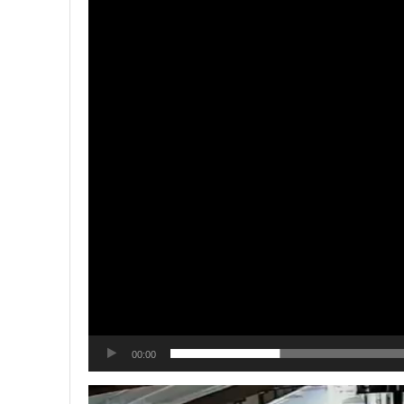
00:00
Tocador