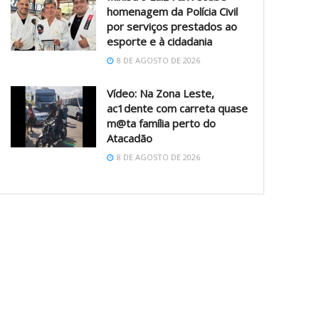
homenagem da Polícia Civil
por serviços prestados ao
esporte e à cidadania
8 DE AGOSTO DE 2026
Vídeo: Na Zona Leste,
ac1dente com carreta quase
m@ta família perto do
Atacadão
8 DE AGOSTO DE 2026