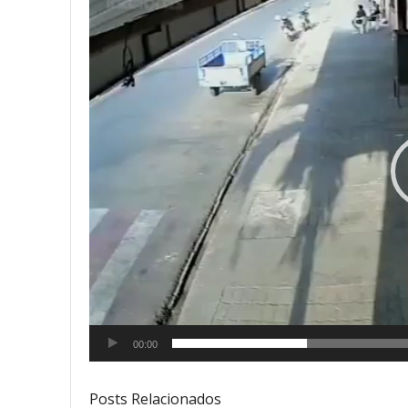
de
vídeo
00:00
Posts Relacionados