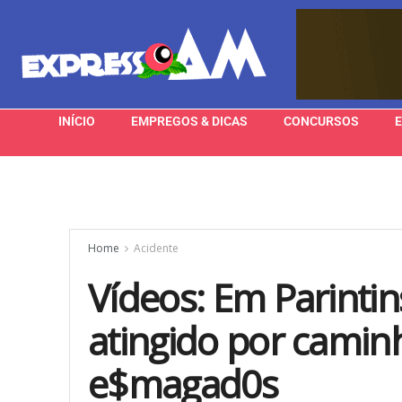
INÍCIO
EMPREGOS & DICAS
CONCURSOS
Home
Acidente
Vídeos: Em Parinti
atingido por camin
e$magad0s