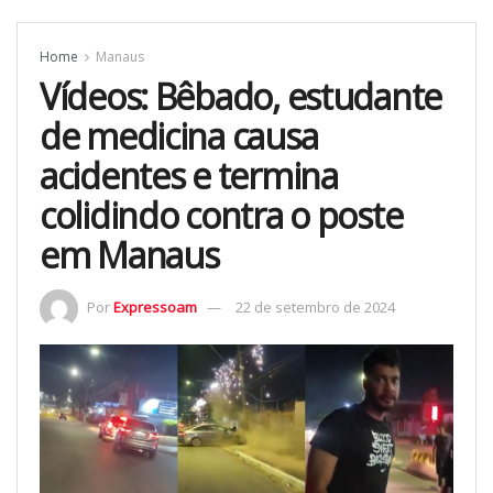
Home
Manaus
Vídeos: Bêbado, estudante
de medicina causa
acidentes e termina
colidindo contra o poste
em Manaus
Por
Expressoam
22 de setembro de 2024