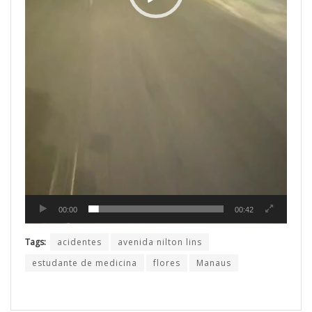
00:00
00:42
Tags:
acidentes
avenida nilton lins
estudante de medicina
flores
Manaus