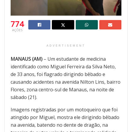
774
AÇÕES
ADVERTISEMENT
MANAUS (AM)
– Um estudante de medicina
identificado como Miguel Ferreira da Silva Neto,
de 33 anos, foi flagrado dirigindo bêbado e
causando acidentes na avenida Nilton Lins, bairro
Flores, zona centro-sul de Manaus, na noite de
sábado (21).
Imagens registradas por um motoqueiro que foi
atingido por Miguel, mostra ele dirigindo bêbado
na avenida, batendo no dente de dragão, na