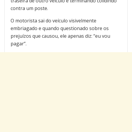
traseira de outro veículo e terminando colidindo
contra um poste.
O motorista sai do veículo visivelmente
embriagado e quando questionado sobre os
prejuízos que causou, ele apenas diz: “eu vou
pagar”.