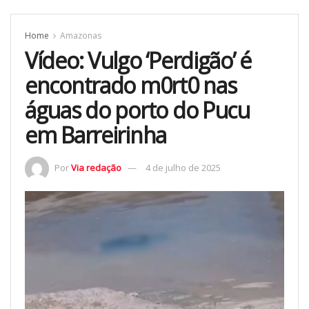
Home
Amazonas
Vídeo: Vulgo ‘Perdigão’ é
encontrado m0rt0 nas
águas do porto do Pucu
em Barreirinha
Por
Via redação
4 de julho de 2025