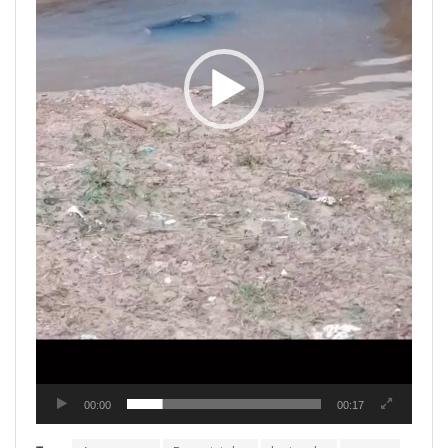
00:00
00:17