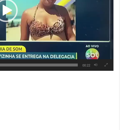
00:22