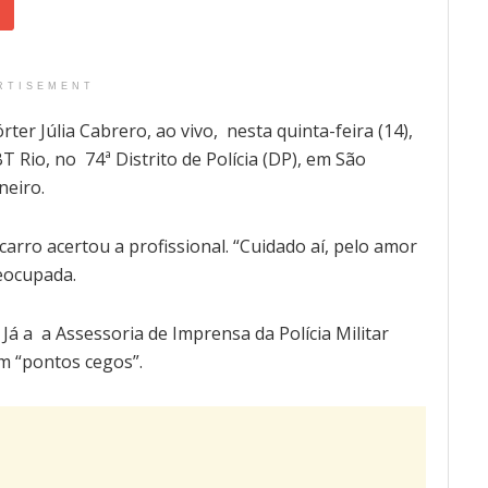
RTISEMENT
er Júlia Cabrero, ao vivo, nesta quinta-feira (14),
T Rio, no 74ª Distrito de Polícia (DP), em São
neiro.
carro acertou a profissional. “Cuidado aí, pelo amor
reocupada.
Já a a Assessoria de Imprensa da Polícia Militar
em “pontos cegos”.