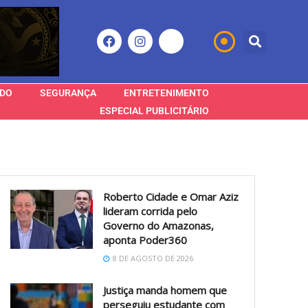
DO
SEGURANÇA
ENTRETENIMENTO
ESPECIAL PUBLICITÁRIO
Roberto Cidade e Omar Aziz
lideram corrida pelo
Governo do Amazonas,
aponta Poder360
8 DE AGOSTO DE 2026
Justiça manda homem que
perseguiu estudante com