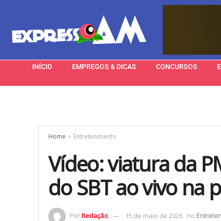
INÍCIO
EMPREGOS & DICAS
CONCURSOS
Home
Entretenimento
Vídeo: viatura da P
do SBT ao vivo na p
Por
Redação
15 de maio de 2026
no
Entrete