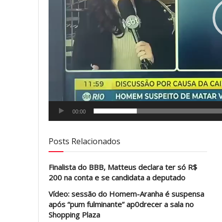
00:00
Posts Relacionados
Finalista do BBB, Matteus declara ter só R$
200 na conta e se candidata a deputado
Vídeo: sessão do Homem-Aranha é suspensa
após “pum fulminante” ap0drecer a sala no
Shopping Plaza