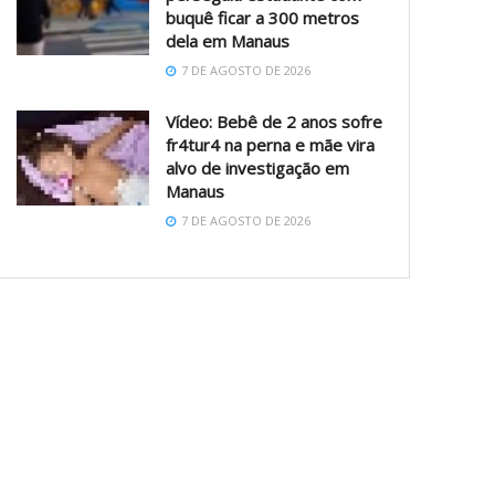
buquê ficar a 300 metros
dela em Manaus
7 DE AGOSTO DE 2026
Vídeo: Bebê de 2 anos sofre
fr4tur4 na perna e mãe vira
alvo de investigação em
Manaus
7 DE AGOSTO DE 2026