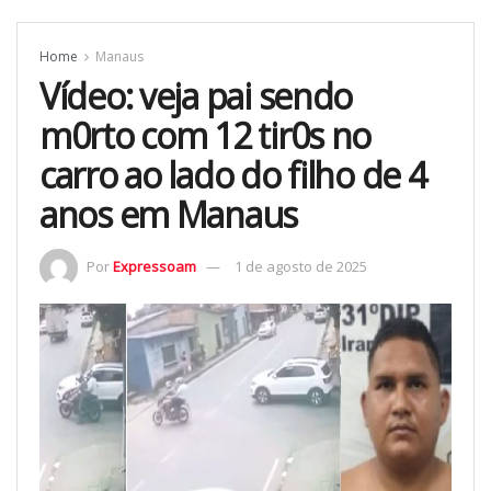
Home
Manaus
Vídeo: veja pai sendo
m0rto com 12 tir0s no
carro ao lado do filho de 4
anos em Manaus
Por
Expressoam
1 de agosto de 2025