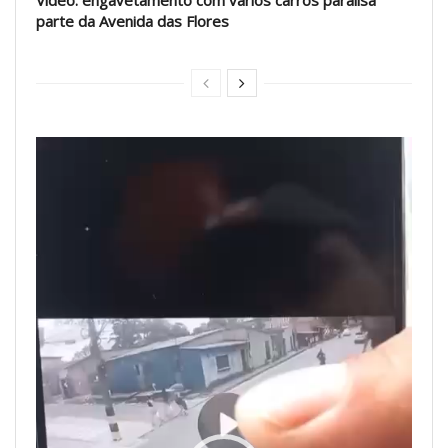
Vídeo: engavetamento com vários carros paralisa
parte da Avenida das Flores
Tocador
de
vídeo