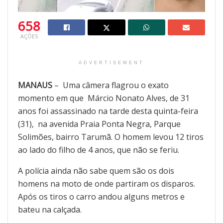
658
AÇÕES
ADVERTISEMENT
MANAUS
– Uma câmera flagrou o exato
momento em que Márcio Nonato Alves, de 31
anos foi assassinado na tarde desta quinta-feira
(31), na avenida Praia Ponta Negra, Parque
Solimões, bairro Tarumã. O homem levou 12 tiros
ao lado do filho de 4 anos, que não se feriu.
A polícia ainda não sabe quem são os dois
homens na moto de onde partiram os disparos.
Após os tiros o carro andou alguns metros e
bateu na calçada.