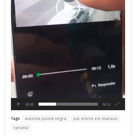
00:00
00:11
Tags:
avenida ponta negra
pai morto em manaus
tarumã