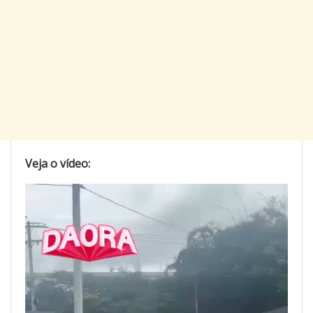
Veja o vídeo:
Tocador
de
vídeo