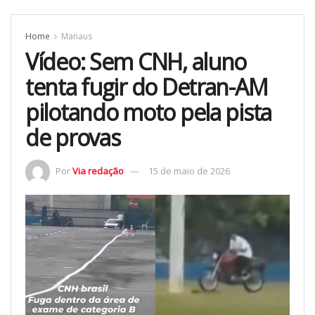
Home
Manaus
Vídeo: Sem CNH, aluno
tenta fugir do Detran-AM
pilotando moto pela pista
de provas
Por
Via redação
15 de maio de 2026