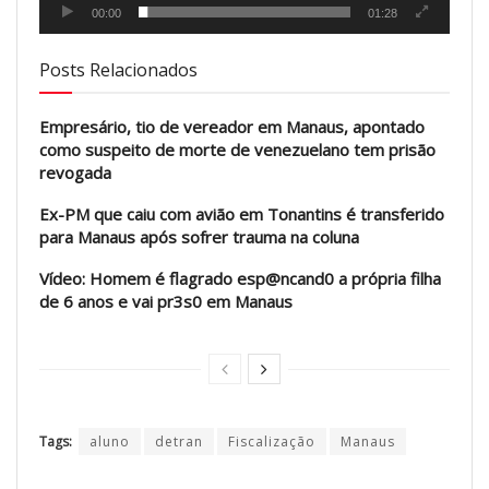
00:00
01:28
Posts Relacionados
Empresário, tio de vereador em Manaus, apontado
como suspeito de morte de venezuelano tem prisão
revogada
Ex-PM que caiu com avião em Tonantins é transferido
para Manaus após sofrer trauma na coluna
Vídeo: Homem é flagrado esp@ncand0 a própria filha
de 6 anos e vai pr3s0 em Manaus
Tags:
aluno
detran
Fiscalização
Manaus