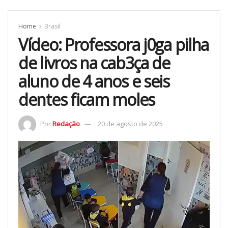
Home
Brasil
Vídeo: Professora j0ga pilha
de livros na cab3ça de
aluno de 4 anos e seis
dentes ficam moles
Por
Redação
20 de agosto de 2025