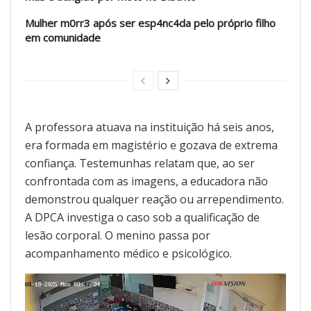
Mulher m0rr3 após ser esp4nc4da pelo próprio filho
em comunidade
A professora atuava na instituição há seis anos,
era formada em magistério e gozava de extrema
confiança. Testemunhas relatam que, ao ser
confrontada com as imagens, a educadora não
demonstrou qualquer reação ou arrependimento.
A DPCA investiga o caso sob a qualificação de
lesão corporal. O menino passa por
acompanhamento médico e psicológico.
Tocador
de