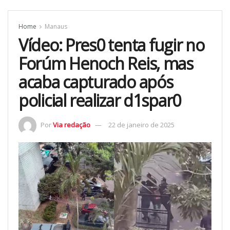
Home
Manaus
Vídeo: Pres0 tenta fugir no
Forúm Henoch Reis, mas
acaba capturado após
policial realizar d1spar0
Por
Via redação
22 de janeiro de 2025