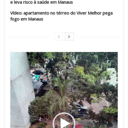
e leva risco à saúde em Manaus
Vídeo: apartamento no térreo do Viver Melhor pega
fogo em Manaus
Tocador
de
vídeo