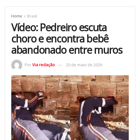
Home
Brasil
Vídeo: Pedreiro escuta
choro e encontra bebê
abandonado entre muros
Por
Via redação
20 de maio de 2026