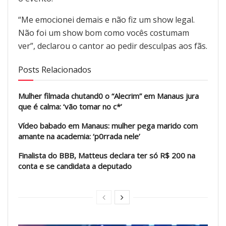
“Me emocionei demais e não fiz um show legal.
Não foi um show bom como vocês costumam
ver”, declarou o cantor ao pedir desculpas aos fãs.
Posts Relacionados
Mulher filmada chutand0 o “Alecrim” em Manaus jura
que é calma: ‘vão tomar no c*’
Vídeo babado em Manaus: mulher pega marido com
amante na academia: ‘p0rrada nele’
Finalista do BBB, Matteus declara ter só R$ 200 na
conta e se candidata a deputado