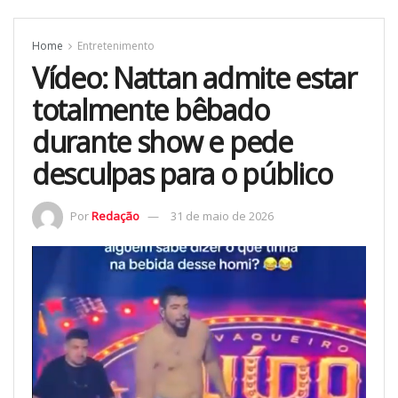
Home
Entretenimento
Vídeo: Nattan admite estar
totalmente bêbado
durante show e pede
desculpas para o público
Por
Redação
31 de maio de 2026