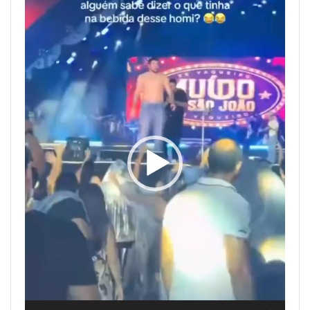
Tocador
de
vídeo