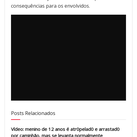
consequências para os envolvidos.
Posts Relacionados
Vídeo: menino de 12 anos é atr0pelad0 e arrastad0
por caminhão, mas se levanta normalmente