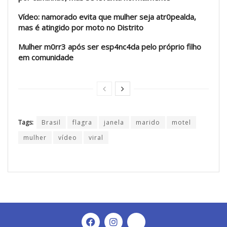
Vídeo: namorado evita que mulher seja atr0pealda,
mas é atingido por moto no Distrito
Mulher m0rr3 após ser esp4nc4da pelo próprio filho
em comunidade
Tags:
Brasil
flagra
janela
marido
motel
mulher
vídeo
viral