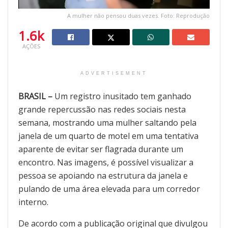
A mulher não pensou duas vezes. Foto: Reprodução
1.6k
AÇÕES
ADVERTISEMENT
BRASIL –
Um registro inusitado tem ganhado
grande repercussão nas redes sociais nesta
semana, mostrando uma mulher saltando pela
janela de um quarto de motel em uma tentativa
aparente de evitar ser flagrada durante um
encontro. Nas imagens, é possível visualizar a
pessoa se apoiando na estrutura da janela e
pulando de uma área elevada para um corredor
interno.
De acordo com a publicação original que divulgou