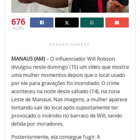
676
AÇÕES
ADVERTISEMENT
MANAUS (AM)
– O influenciador Will Robson
divulgou neste domingo (15) um vídeo que mostra
uma mulher momentos depois que o local usado
por ele para gravações foi incendiado. O crime
aconteceu na noite deste sábado (14), na zona
Leste de Manaus. Nas imagens, a mulher aparece
tentando sair do local após supostamente ter
provocado o incêndio no barraco de Will, sendo
detida por moradores.
Posteriormente, ela consegue fugir. A